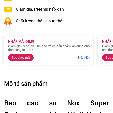
Giảm giá, freeship hấp dẫn
Chất lượng thật, giá trị thật
NHẬP MÃ: GILI8
NHẬP 
Giảm giá 8% tối đa 60K cho tất cả sản phẩm, áp dụng cho
Giảm gi
đơn hàng từ 199K.
cho đơn
Sao chép mã
Điều kiện
Sao 
Mô tả sản phẩm
Bao cao su Nox Super