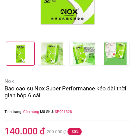
Nox
Bao cao su Nox Super Performance kéo dài thời
gian hộp 6 cái
Tình trạng:
Còn hàng
Mã SKU:
SP001328
140.000 ₫
200.000 ₫
-30%