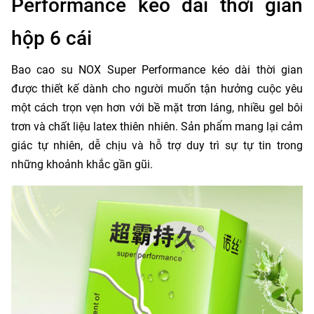
Performance kéo dài thời gian
hộp 6 cái
Bao cao su NOX Super Performance kéo dài thời gian
được thiết kế dành cho người muốn tận hưởng cuộc yêu
một cách trọn vẹn hơn với bề mặt trơn láng, nhiều gel bôi
trơn và chất liệu latex thiên nhiên. Sản phẩm mang lại cảm
giác tự nhiên, dễ chịu và hỗ trợ duy trì sự tự tin trong
những khoảnh khắc gần gũi.