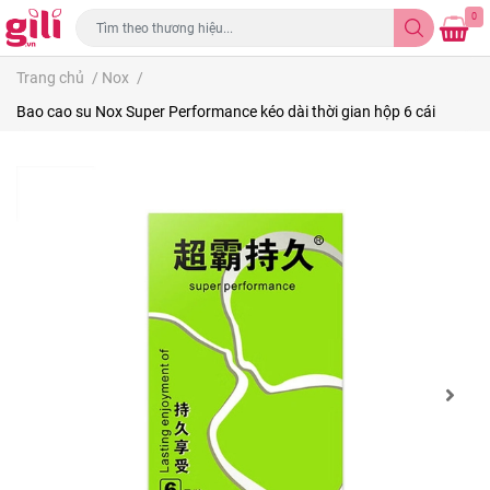
0
Trang chủ
/
Nox
/
Bao cao su Nox Super Performance kéo dài thời gian hộp 6 cái