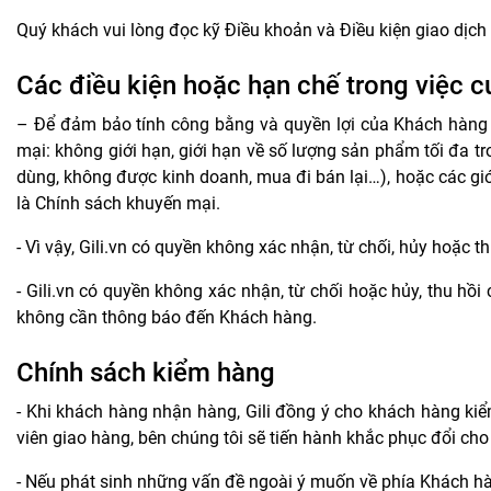
Quý khách vui lòng đọc kỹ Điều khoản và Điều kiện giao dịch 
Các điều kiện hoặc hạn chế trong việc 
– Để đảm bảo tính công bằng và quyền lợi của Khách hàng là
mại: không giới hạn, giới hạn về số lượng sản phẩm tối đa
dùng, không được kinh doanh, mua đi bán lại…), hoặc các giớ
là Chính sách khuyến mại.
- Vì vậy, Gili.vn có quyền không xác nhận, từ chối, hủy hoặc
- Gili.vn có quyền không xác nhận, từ chối hoặc hủy, thu h
không cần thông báo đến Khách hàng.
Chính sách kiểm hàng
- Khi khách hàng nhận hàng, Gili đồng ý cho khách hàng ki
viên giao hàng, bên chúng tôi sẽ tiến hành khắc phục đổi ch
- Nếu phát sinh những vấn đề ngoài ý muốn về phía Khách hàng