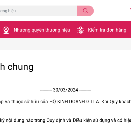
Nhượng quyền thương hiệu
Kiểm tra đơn hàng
ch chung
---------- 30/03/2024 ----------
ập và thuộc sở hữu của HỘ KINH DOANH GILI A. Khi Quý khách 
 kỳ nội dung nào trong Quy định và Điều kiện sử dụng và có hi