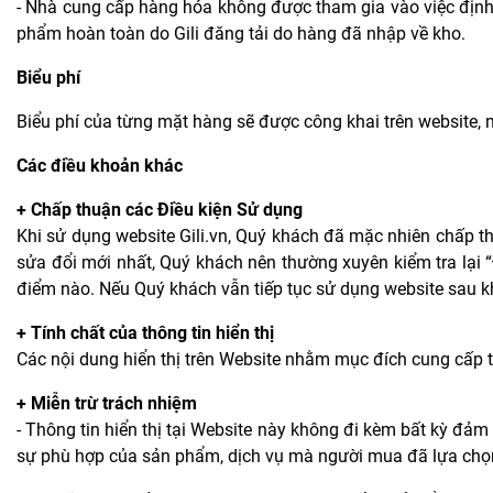
- Nhà cung cấp hàng hóa không được tham gia vào việc định g
phẩm hoàn toàn do Gili đăng tải do hàng đã nhập về kho.
Biểu phí
Biểu phí của từng mặt hàng sẽ được công khai trên website,
Các điều khoản khác
+ Chấp thuận các Điều kiện Sử dụng
Khi sử dụng website Gili.vn, Quý khách đã mặc nhiên chấp th
sửa đổi mới nhất, Quý khách nên thường xuyên kiểm tra lại “Đ
điểm nào. Nếu Quý khách vẫn tiếp tục sử dụng website sau kh
+ Tính chất của thông tin hiển thị
Các nội dung hiển thị trên Website nhằm mục đích cung cấp t
+ Miễn trừ trách nhiệm
- Thông tin hiển thị tại Website này không đi kèm bất kỳ đả
sự phù hợp của sản phẩm, dịch vụ mà người mua đã lựa chọ