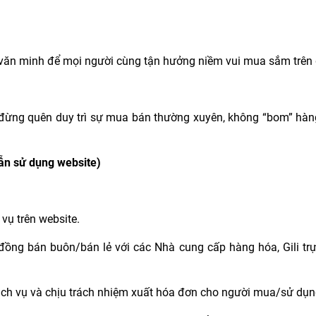
ăn minh để mọi người cùng tận hưởng niềm vui mua sắm trên di
đừng quên duy trì sự mua bán thường xuyên, không “bom” hàng
dẫn sử dụng website)
vụ trên website.
 đồng bán buôn/bán lẻ với các Nhà cung cấp hàng hóa, Gili tr
 dịch vụ và chịu trách nhiệm xuất hóa đơn cho người mua/sử dụn