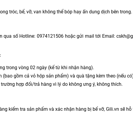
ng tróc, bể, vỡ, van không thể bóp hay ấn dung dịch bên trong.
i.vn qua số Hotline: 0974121506 hoặc gửi mail tới Email: cskh
:
ng trong vòng 02 ngày (kể từ khi nhận hàng).
n (bao gồm cả vỏ hộp sản phẩm) và quà tặng kèm theo (nếu có)
 trường hợp đổi/trả hàng vì lý do không ưng ý, không thích.
àng kiểm tra sản phẩm và xác nhận hàng bị bể vỡ, Gili.vn sẽ h