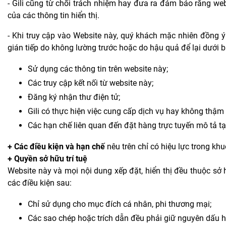
- Gili cũng từ chối trách nhiệm hay đưa ra đảm bảo rằng we
của các thông tin hiển thị.
- Khi truy cập vào Website này, quý khách mặc nhiên đồng ý r
gián tiếp do không lường trước hoặc do hậu quả để lại dưới bấ
Sử dụng các thông tin trên website này;
Các truy cập kết nối từ website này;
Đăng ký nhận thư điện tử;
Gili có thực hiện việc cung cấp dịch vụ hay không thậm
Các hạn chế liên quan đến đặt hàng trực tuyến mô 
+ Các điều kiện và hạn chế
nêu trên chỉ có hiệu lực trong kh
+ Quyền sở hữu trí tuệ
Website này và mọi nội dung xếp đặt, hiển thị đều thuộc sở h
các điều kiện sau:
Chỉ sử dụng cho mục đích cá nhân, phi thương mại;
Các sao chép hoặc trích dẫn đều phải giữ nguyên dấu hi