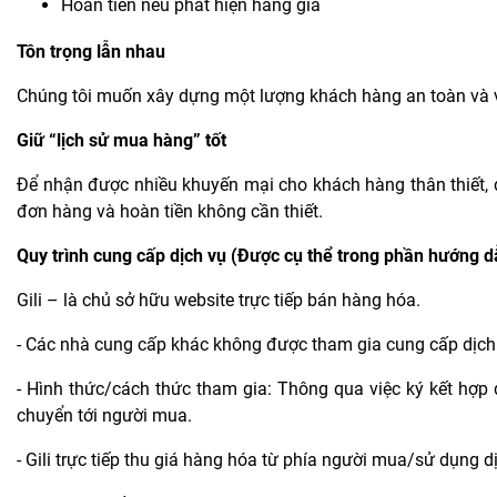
Hoàn tiền nếu phát hiện hàng giả
Tôn trọng lẫn nhau
Chúng tôi muốn xây dựng một lượng khách hàng an toàn và v
Giữ “lịch sử mua hàng” tốt
Để nhận được nhiều khuyến mại cho khách hàng thân thiết, 
đơn hàng và hoàn tiền không cần thiết.
Quy trình cung cấp dịch vụ (Được cụ thể trong phần hướng 
Gili – là chủ sở hữu website trực tiếp bán hàng hóa.
- Các nhà cung cấp khác không được tham gia cung cấp dịch 
- Hình thức/cách thức tham gia: Thông qua việc ký kết hợp
chuyển tới người mua.
- Gili trực tiếp thu giá hàng hóa từ phía người mua/sử dụng