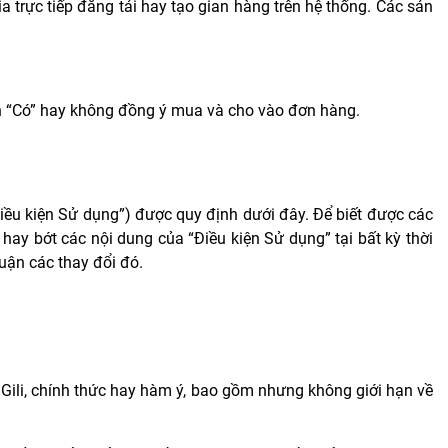
 trực tiếp đăng tải hay tạo gian hàng trên hệ thống. Các sản
ịnh “Có” hay không đồng ý mua và cho vào đơn hàng.
Điều kiện Sử dụng”) được quy định dưới đây. Để biết được các
 hay bớt các nội dung của “Điều kiện Sử dụng” tại bất kỳ thời
uận các thay đổi đó.
 Gili, chính thức hay hàm ý, bao gồm nhưng không giới hạn về