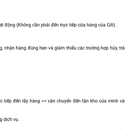
 động (Không cần phải đến trực tiếp cửa hàng của Gili).
, nhận hàng đúng hẹn và giảm thiểu các trường hợp hủy, trả
ực tiếp đến lấy hàng => vận chuyển đến tận kho của mình và
g dịch vụ.