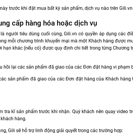
này trước khi đặt mua bất kỳ sản phẩm, dịch vụ nào trên Gili.vn
cung cấp hàng hóa hoặc dịch vụ
 người tiêu dùng cuối cùng, Gili.vn có quyền áp dụng các điều
 trong mỗi chương trình khuyến mại mà một Khách hàng được mu
i hạn khác (nếu có) được quy định chi tiết trong từng Chương 
 thu hồi lại các sản phẩm đã giao của các Đơn đặt hàng vi phạm
ồi các sản phẩm đã giao của các Đơn đặt hàng của Khách hàng 
ểm tra kĩ sản phẩm trước khi nhận. Quý khách nên quay video 
o khách hàng.
, Gili sẽ hỗ trợ linh động giải quyết trong các trường hợp: