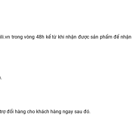
@gili.vn trong vòng 48h kể từ khi nhận được sản phẩm để nhận
.
ỗ trợ đổi hàng cho khách hàng ngay sau đó.