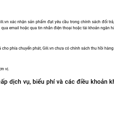
li.vn xác nhận sản phẩm đạt yêu cầu trong chính sách đổi trả, 
rả qua email hoặc qua tin nhắn điện thoại hoặc tài khoản ngân
ả cho phía chuyển phát, Gili.vn chưa có chính sách thu hồi hàng 
n vị.
cấp dịch vụ, biểu phí và các điều khoản 