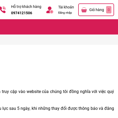
Hỗ trợ khách hàng
Tài khoản
Giỏ hàng
0
0974121506
Đăng nhập
truy cập vào website của chúng tôi đồng nghĩa với việc quý
ệu lực sau 5 ngày, khi những thay đổi được thông báo và đăng