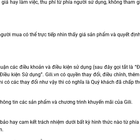
iá hay làm việc, thu phí từ phía người sử dụng, không tham gia
 người mua có thể trực tiếp nhìn thấy giá sản phẩm và quyết đ
uận các điều khoản và điều kiện sử dụng (sau đây gọi tắt là “
iều kiện Sử dụng”. Gili.vn có quyền thay đổi, điều chỉnh, thêm
i có các thay đổi như vậy thì có nghĩa là Quý khách đã chấp th
hông tin các sản phẩm và chương trình khuyến mãi của Gili.
m bảo hay cam kết trách nhiệm dưới bất kỳ hình thức nào từ phía
n.