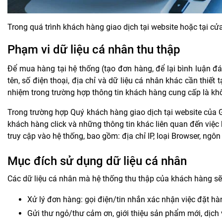
Trong quá trình khách hàng giao dịch tại website hoặc tại cử
Phạm vi dữ liệu cá nhân thu thập
Để mua hàng tại hệ thống (tạo đơn hàng, để lại bình luận đán
tên, số điện thoại, địa chỉ và dữ liệu cá nhân khác cần thiết
nhiệm trong trường hợp thông tin khách hàng cung cấp là kh
Trong trường hợp Quý khách hàng giao dịch tại website của
G
khách hàng click và những thông tin khác liên quan đến việc
truy cập vào hệ thống, bao gồm: địa chỉ IP, loại Browser, ngô
Mục đích sử dụng dữ liệu cá nhân
Các dữ liệu cá nhân mà hệ thống thu thập của khách hàng s
Xử lý đơn hàng: gọi điện/tin nhắn xác nhận việc đặt hà
Gửi thư ngỏ/thư cảm ơn, giới thiệu sản phẩm mới, dịch