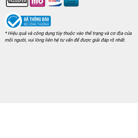
* Hiệu quả và công dụng tùy thuộc vào thể trạng và cơ địa của
mỗi người, vui lòng liên hệ tư vấn để được giải đáp rõ nhất.