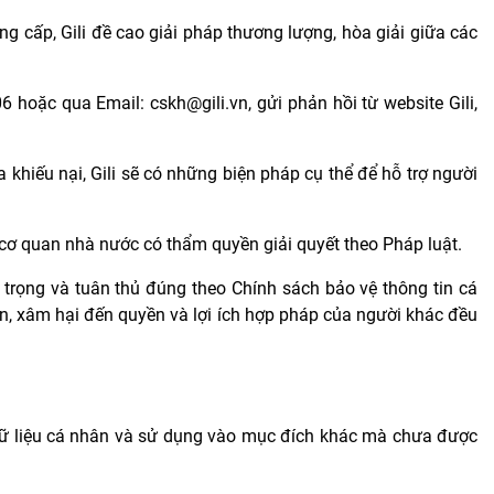
ng cấp, Gili đề cao giải pháp thương lượng, hòa giải giữa các
6 hoặc qua Email: cskh@gili.vn, gửi phản hồi từ website Gili,
khiếu nại, Gili sẽ có những biện pháp cụ thể để hỗ trợ người
 cơ quan nhà nước có thẩm quyền giải quyết theo Pháp luật.
ôn trọng và tuân thủ đúng theo Chính sách bảo vệ thông tin cá
lận, xâm hại đến quyền và lợi ích hợp pháp của người khác đều
 dữ liệu cá nhân và sử dụng vào mục đích khác mà chưa được