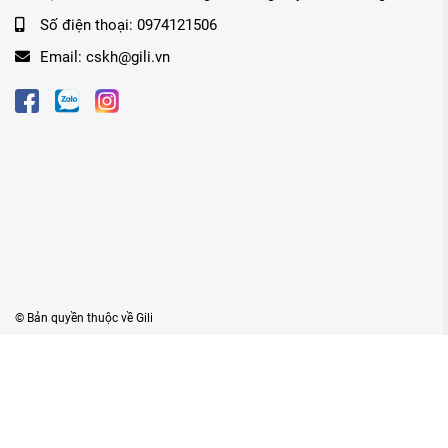
Số điện thoại:
0974121506
Email:
cskh@gili.vn
© Bản quyền thuộc về
Gili