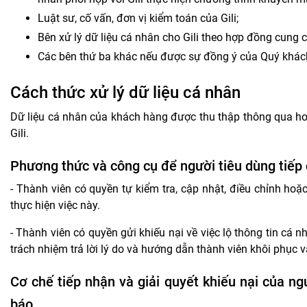
Luật sư, cố vấn, đơn vị kiểm toán của Gili;
Bên xử lý dữ liệu cá nhân cho Gili theo hợp đồng cung c
Các bên thứ ba khác nếu được sự đồng ý của Quý khách
Cách thức xử lý dữ liệu cá nhân
Dữ liệu cá nhân của khách hàng được thu thập thông qua ho
Gili.
Phương thức và công cụ để người tiêu dùng tiếp 
- Thành viên có quyền tự kiểm tra, cập nhật, điều chỉnh ho
thực hiện việc này.
- Thành viên có quyền gửi khiếu nại về việc lộ thông tin cá n
trách nhiệm trả lời lý do và hướng dẫn thành viên khôi phục v
Cơ chế tiếp nhận và giải quyết khiếu nại của ng
báo.