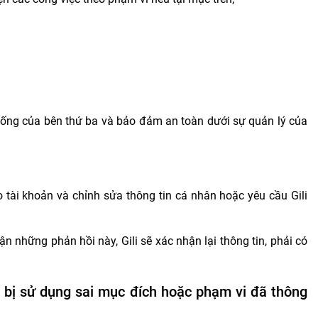
hống của bên thứ ba và bảo đảm an toàn dưới sự quản lý của
 tài khoản và chỉnh sửa thông tin cá nhân hoặc yêu cầu Gili
ận những phản hồi này, Gili sẽ xác nhận lại thông tin, phải có
ân bị sử dụng sai mục đích hoặc phạm vi đã thông