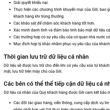
Giải quyết khiếu nại.
Thực hiện các chương trình khuyến mại của Gili, bao g
khách hàng khi trúng thưởng.
Các khảo sát để chăm sóc khách hàng tốt hơn.
Xác minh danh tính và đảm bảo tính bảo mật dữ liệu c
Các trường hợp có sự yêu cầu của cơ quan nhà nước có
Mục đích hợp lý khác nhằm phục vụ yêu cầu của khách
Thời gian lưu trữ dữ liệu cá nhân
Dữ liệu sẽ được lưu trữ cho đến khi có yêu cầu xóa từ khác
mật, lưu trữ trên máy chủ của
Gili
.
Các bên có thể thể tiếp cận dữ liệu cá 
Dữ liệu cá nhân của Quý khách hàng được Gili cam kết bảo m
Các đối tác giao hàng, viễn thông, cung cấp dịch vụ ti
nhân phối hợp với Gili thực hiện chương trình khuyến mạ