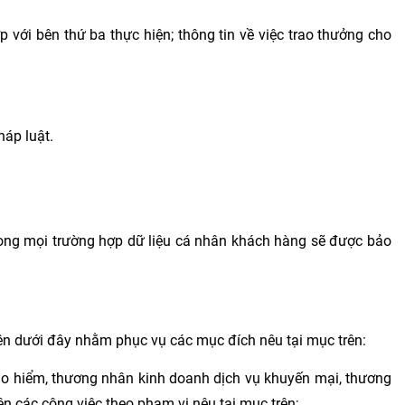
 với bên thứ ba thực hiện; thông tin về việc trao thưởng cho
áp luật.
trong mọi trường hợp dữ liệu cá nhân khách hàng sẽ được bảo
bên dưới đây nhằm phục vụ các mục đích nêu tại mục trên:
p bảo hiểm, thương nhân kinh doanh dịch vụ khuyến mại, thương
ện các công việc theo phạm vi nêu tại mục trên;