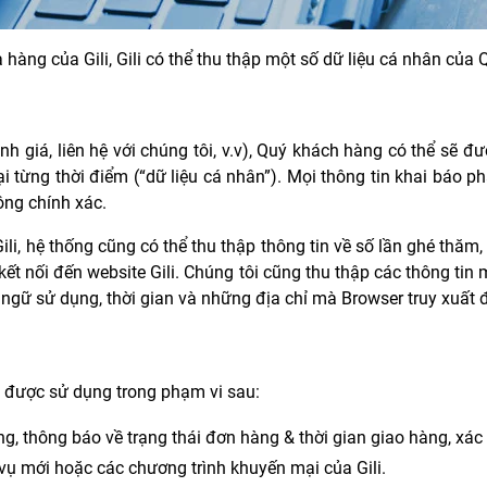
a hàng của Gili, Gili có thể thu thập một số dữ liệu cá nhân củ
h giá, liên hệ với chúng tôi, v.v), Quý khách hàng có thể sẽ đư
 tại từng thời điểm (“dữ liệu cá nhân”). Mọi thông tin khai báo
ông chính xác.
ili
, hệ thống cũng có thể thu thập thông tin về số lần ghé thăm
 kết nối đến website
Gili
. Chúng tôi cũng thu thập các thông tin
n ngữ sử dụng, thời gian và những địa chỉ mà Browser truy xuất 
ẽ được sử dụng trong phạm vi sau:
ng, thông báo về trạng thái đơn hàng & thời gian giao hàng, xác
 vụ mới hoặc các chương trình khuyến mại của Gili.