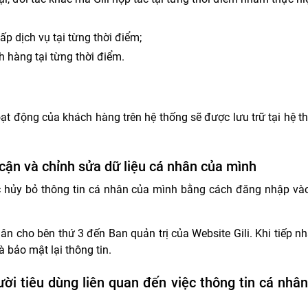
ấp dịch vụ tại từng thời điểm;
 hàng tại từng thời điểm.
ạt động của khách hàng trên hệ thống sẽ được lưu trữ tại hệ t
cận và chỉnh sửa dữ liệu cá nhân của mình
ặc hủy bỏ thông tin cá nhân của mình bằng cách đăng nhập vào
hân cho bên thứ 3 đến Ban quản trị của Website Gili. Khi tiếp nh
à bảo mật lại thông tin.
ười tiêu dùng liên quan đến việc thông tin cá nh