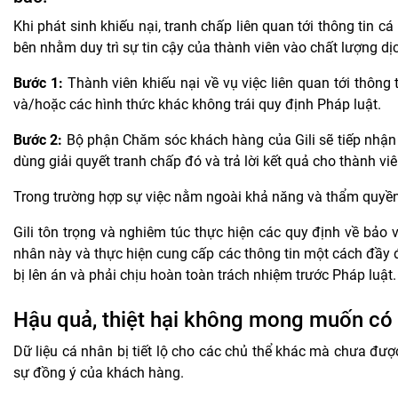
Khi phát sinh khiếu nại, tranh chấp liên quan tới thông tin 
bên nhằm duy trì sự tin cậy của thành viên vào chất lượng dịc
Bước 1:
Thành viên khiếu nại về vụ việc liên quan tới thông 
và/hoặc các hình thức khác không trái quy định Pháp luật.
Bước 2:
Bộ phận Chăm sóc khách hàng của Gili sẽ tiếp nhận c
dùng giải quyết tranh chấp đó và trả lời kết quả cho thành vi
Trong trường hợp sự việc nằm ngoài khả năng và thẩm quyền g
Gili tôn trọng và nghiêm túc thực hiện các quy định về bảo v
nhân này và thực hiện cung cấp các thông tin một cách đầy đủ
bị lên án và phải chịu hoàn toàn trách nhiệm trước Pháp luật.
Hậu quả, thiệt hại không mong muốn có k
Dữ liệu cá nhân bị tiết lộ cho các chủ thể khác mà chưa đ
sự đồng ý của khách hàng.