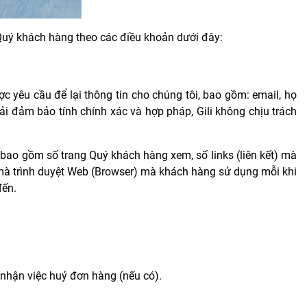
a Quý khách hàng theo các điều khoản dưới đây:
ợc yêu cầu để lại thông tin cho chúng tôi, bao gồm: email, họ
 phải đảm bảo tính chính xác và hợp pháp,
Gili
không chịu trách
, bao gồm số trang Quý khách hàng xem, số links (liên kết) mà
 mà trình duyệt Web (Browser) mà khách hàng sử dụng mỗi khi
đến.
 nhận việc huỷ đơn hàng (nếu có).