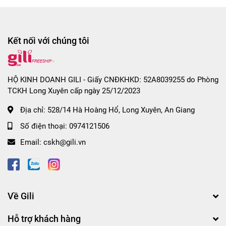
Kết nối với chúng tôi
HỘ KINH DOANH GILI - Giấy CNĐKHKD: 52A8039255 do Phòng
TCKH Long Xuyên cấp ngày 25/12/2023
Địa chỉ:
528/14 Hà Hoàng Hổ, Long Xuyên, An Giang
Số điện thoại:
0974121506
Email:
cskh@gili.vn
Về Gili
Hỗ trợ khách hàng