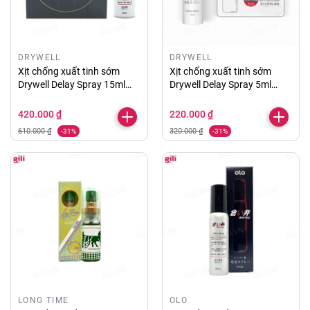
DRYWELL
DRYWELL
Xịt chống xuất tinh sớm
Xịt chống xuất tinh sớm
Drywell Delay Spray 15ml
Drywell Delay Spray 5ml
chính hãng
chính hãng
420.000 ₫
220.000 ₫
610.000 ₫
320.000 ₫
-31%
-31%
LONG TIME
OLO