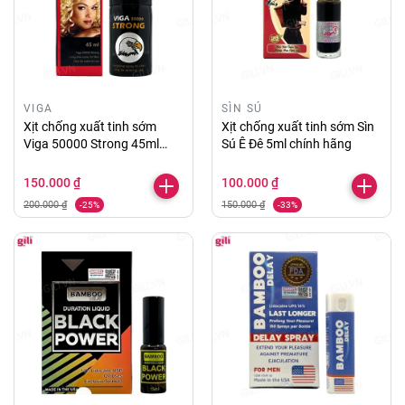
VIGA
SÌN SÚ
Xịt chống xuất tinh sớm
Xịt chống xuất tinh sớm Sìn
Viga 50000 Strong 45ml
Sú Ê Đê 5ml chính hãng
chính hãng
150.000 ₫
100.000 ₫
200.000 ₫
150.000 ₫
-25%
-33%