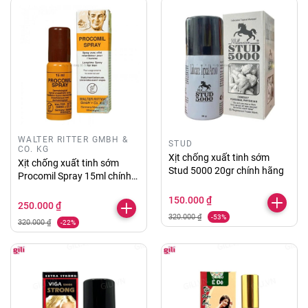
WALTER RITTER GMBH &
STUD
CO. KG
Xịt chống xuất tinh sớm
Xịt chống xuất tinh sớm
Stud 5000 20gr chính hãng
Procomil Spray 15ml chính
hãng
150.000 ₫
250.000 ₫
320.000 ₫
-53%
320.000 ₫
-22%