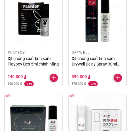
PLAYBOY
DRYWELL
Xịt chống xuất tinh sớm
Xịt chống xuất tinh sớm
Playboy Đen 5ml chính hãng
Drywell Delay Spray 30ml
chính hãng
140.000 ₫
390.000 ₫
190.000 ₫
575.000 ₫
-26%
-32%