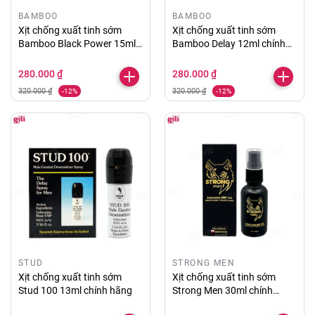
BAMBOO
BAMBOO
Xịt chống xuất tinh sớm
Xịt chống xuất tinh sớm
Bamboo Black Power 15ml
Bamboo Delay 12ml chính
chính hãng
hãng
280.000 ₫
280.000 ₫
320.000 ₫
320.000 ₫
-12%
-12%
STUD
STRONG MEN
Xịt chống xuất tinh sớm
Xịt chống xuất tinh sớm
Stud 100 13ml chính hãng
Strong Men 30ml chính
hãng