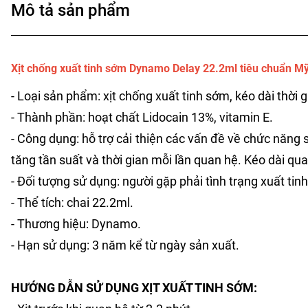
Mô tả sản phẩm
Xịt chống xuất tinh sớm Dynamo Delay 22.2ml tiêu chuẩn Mỹ 
- Loại sản phẩm: xịt chống xuất tinh sớm, kéo dài thời 
- Thành phần: hoạt chất Lidocain 13%, vitamin E.
- Công dụng: hỗ trợ cải thiện các vấn đề về chức năng 
tăng tần suất và thời gian mỗi lần quan hệ. Kéo dài qu
- Đối tượng sử dụng: người gặp phải tình trạng xuất ti
- Thể tích: chai 22.2ml.
- Thương hiệu: Dynamo.
- Hạn sử dụng: 3 năm kể từ ngày sản xuất.
HƯỚNG DẪN SỬ DỤNG XỊT XUẤT TINH SỚM: