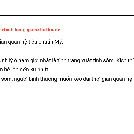
chính hãng giá rẻ tiết kiệm:
gian quan hệ tiêu chuẩn Mỹ.
sinh lý ở nam giới nhất là tình trạng xuất tinh sớm. Kích 
an hệ lên đến 30 phút.
nh sớm, người bình thường muốn kéo dài thời gian quan hệ