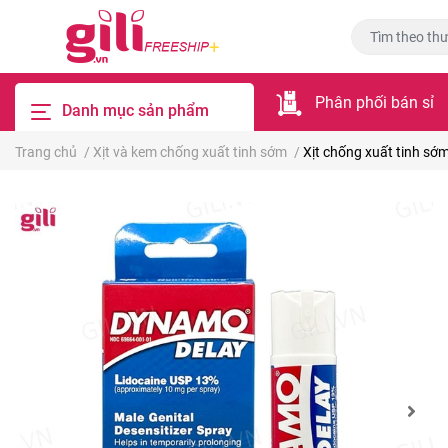
Phân phối bán sỉ
Danh mục sản phẩm
Trang chủ
/
Xịt và kem chống xuất tinh sớm
/
Xịt chống xuất tinh s