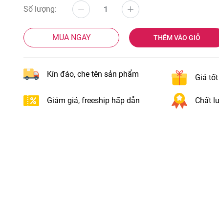
Số lượng:
MUA NGAY
THÊM VÀO GIỎ
Kín đáo, che tên sản phẩm
Giá tố
Giảm giá, freeship hấp dẫn
Chất lư