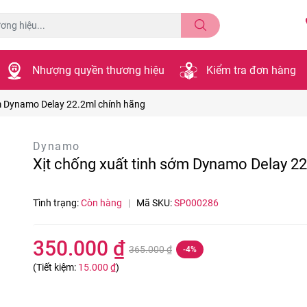
Nhượng quyền thương hiệu
Kiểm tra đơn hàng
ớm Dynamo Delay 22.2ml chính hãng
Dynamo
Xịt chống xuất tinh sớm Dynamo Delay 22
Tình trạng:
Còn hàng
|
Mã SKU:
SP000286
350.000 ₫
365.000 ₫
-4%
(Tiết kiệm:
15.000 ₫
)