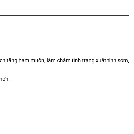
thích tăng ham muốn, làm chậm tình trạng xuất tinh sớm,
 hơn.