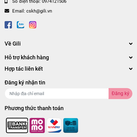
Số điện thoại:
0974121506
Email:
cskh@gili.vn
Về Gili
Hỗ trợ khách hàng
Hợp tác liên kết
Đăng ký nhận tin
Đăng ký
Phương thức thanh toán