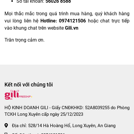
Số tài khoản:
56026 8588
Mọi thắc mắc trong quá trình mua hàng, quý khách hàng
vui lòng liên hệ
Hotline: 0974121506
hoặc chat trực tiếp
vào khung chat trên website
Gili.vn
Trân trọng cảm ơn.
Kết nối với chúng tôi
HỘ KINH DOANH GILI - Giấy CNĐKHKD: 52A8039255 do Phòng
TCKH Long Xuyên cấp ngày 25/12/2023
Địa chỉ:
528/14 Hà Hoàng Hổ, Long Xuyên, An Giang