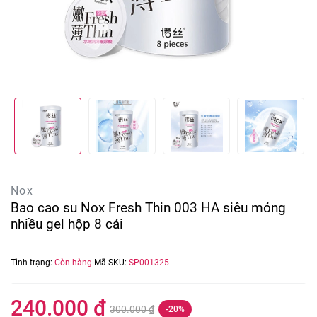
Nox
Bao cao su Nox Fresh Thin 003 HA siêu mỏng
nhiều gel hộp 8 cái
Tình trạng:
Còn hàng
Mã SKU:
SP001325
240.000 ₫
300.000 ₫
-20%