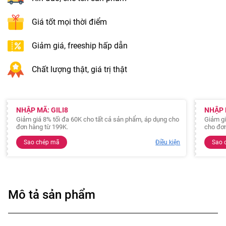
Giá tốt mọi thời điểm
Giảm giá, freeship hấp dẫn
Chất lượng thật, giá trị thật
NHẬP MÃ: GILI8
NHẬP 
Giảm giá 8% tối đa 60K cho tất cả sản phẩm, áp dụng cho
Giảm gi
đơn hàng từ 199K.
cho đơn
Sao chép mã
Điều kiện
Sao 
Mô tả sản phẩm