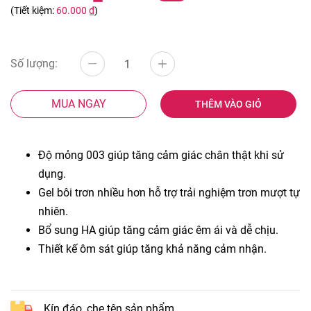
(Tiết kiệm:
60.000 ₫
)
Số lượng:
MUA NGAY
THÊM VÀO GIỎ
Độ mỏng 003 giúp tăng cảm giác chân thật khi sử
dụng.
Gel bôi trơn nhiều hơn hỗ trợ trải nghiệm trơn mượt tự
nhiên.
Bổ sung HA giúp tăng cảm giác êm ái và dễ chịu.
Thiết kế ôm sát giúp tăng khả năng cảm nhận.
Kín đáo, che tên sản phẩm