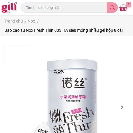
0
Trang chủ
/
Nox
/
Bao cao su Nox Fresh Thin 003 HA siêu mỏng nhiều gel hộp 8 cái