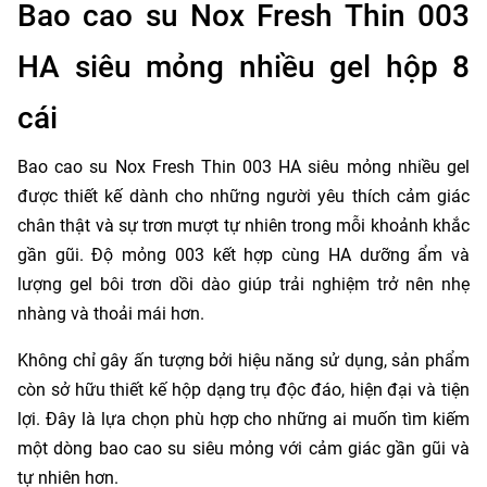
Bao cao su Nox Fresh Thin 003
HA siêu mỏng nhiều gel hộp 8
cái
Bao cao su Nox Fresh Thin 003 HA siêu mỏng nhiều gel
được thiết kế dành cho những người yêu thích cảm giác
chân thật và sự trơn mượt tự nhiên trong mỗi khoảnh khắc
gần gũi. Độ mỏng 003 kết hợp cùng HA dưỡng ẩm và
lượng gel bôi trơn dồi dào giúp trải nghiệm trở nên nhẹ
nhàng và thoải mái hơn.
Không chỉ gây ấn tượng bởi hiệu năng sử dụng, sản phẩm
còn sở hữu thiết kế hộp dạng trụ độc đáo, hiện đại và tiện
lợi. Đây là lựa chọn phù hợp cho những ai muốn tìm kiếm
một dòng bao cao su siêu mỏng với cảm giác gần gũi và
tự nhiên hơn.