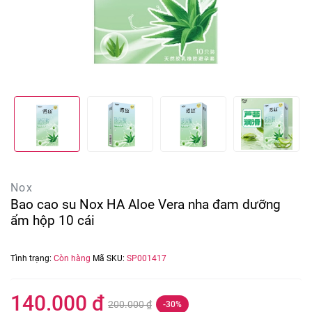
Nox
Bao cao su Nox HA Aloe Vera nha đam dưỡng
ẩm hộp 10 cái
Tình trạng:
Còn hàng
Mã SKU:
SP001417
140.000 ₫
200.000 ₫
-30%