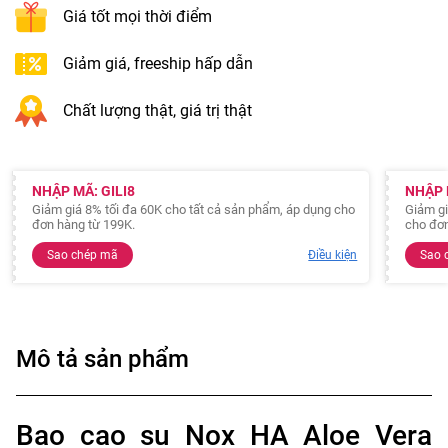
Giá tốt mọi thời điểm
Giảm giá, freeship hấp dẫn
Chất lượng thật, giá trị thật
NHẬP MÃ: GILI8
NHẬP 
Giảm giá 8% tối đa 60K cho tất cả sản phẩm, áp dụng cho
Giảm gi
đơn hàng từ 199K.
cho đơn
Sao chép mã
Điều kiện
Sao 
Mô tả sản phẩm
Bao cao su Nox HA Aloe Vera