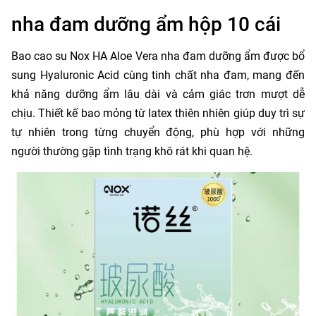
nha đam dưỡng ẩm hộp 10 cái
Bao cao su Nox HA Aloe Vera nha đam dưỡng ẩm được bổ
sung Hyaluronic Acid cùng tinh chất nha đam, mang đến
khả năng dưỡng ẩm lâu dài và cảm giác trơn mượt dễ
chịu. Thiết kế bao mỏng từ latex thiên nhiên giúp duy trì sự
tự nhiên trong từng chuyển động, phù hợp với những
người thường gặp tình trạng khô rát khi quan hệ.