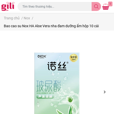
0
Trang chủ
/
Nox
/
Bao cao su Nox HA Aloe Vera nha đam dưỡng ẩm hộp 10 cái