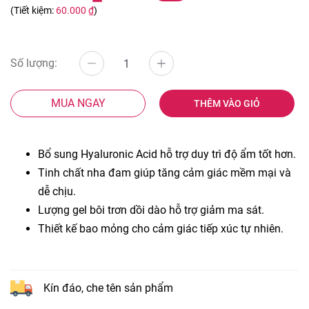
(Tiết kiệm:
60.000 ₫
)
Số lượng:
MUA NGAY
THÊM VÀO GIỎ
Bổ sung Hyaluronic Acid hỗ trợ duy trì độ ẩm tốt hơn.
Tinh chất nha đam giúp tăng cảm giác mềm mại và
dễ chịu.
Lượng gel bôi trơn dồi dào hỗ trợ giảm ma sát.
Thiết kế bao mỏng cho cảm giác tiếp xúc tự nhiên.
Kín đáo, che tên sản phẩm