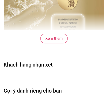
Xem thêm
Khách hàng nhận xét
Gợi ý dành riêng cho bạn
Lợi ích nổi bật