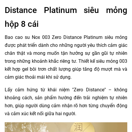
Distance Platinum siêu mỏng
hộp 8 cái
Bao cao su Nox 003 Zero Distance Platinum siêu mỏng
được phát triển dành cho những người yêu thích cảm giác
chân thật và mong muốn tận hưởng sự gần gũi tự nhiên
trong những khoảnh khắc riêng tư. Thiết kế siêu mỏng 003
kết hợp gel bôi trơn chất lượng giúp tăng độ mượt mà và
cảm giác thoải mái khi sử dụng.
Lấy cảm hứng từ khái niệm "Zero Distance" – không
khoảng cách, sản phẩm hướng đến trải nghiệm tự nhiên
hơn, giúp người dùng cảm nhận rõ hơn từng chuyển động
và cảm xúc kết nối giữa hai người.