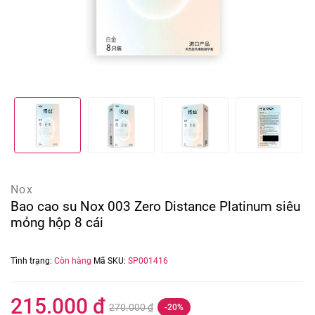
Nox
Bao cao su Nox 003 Zero Distance Platinum siêu
mỏng hộp 8 cái
Tình trạng:
Còn hàng
Mã SKU:
SP001416
215.000 ₫
270.000 ₫
-20%