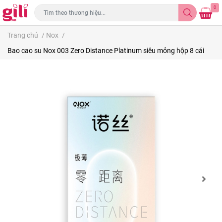
0
Trang chủ
/
Nox
/
Bao cao su Nox 003 Zero Distance Platinum siêu mỏng hộp 8 cái