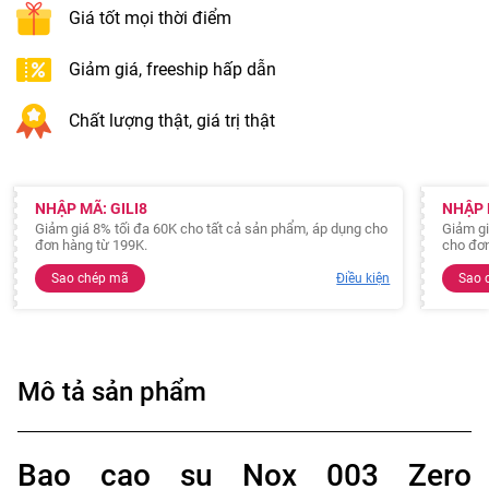
Giá tốt mọi thời điểm
Giảm giá, freeship hấp dẫn
Chất lượng thật, giá trị thật
NHẬP MÃ: GILI8
NHẬP 
Giảm giá 8% tối đa 60K cho tất cả sản phẩm, áp dụng cho
Giảm gi
đơn hàng từ 199K.
cho đơn
Sao chép mã
Điều kiện
Sao 
Mô tả sản phẩm
Bao cao su Nox 003 Zero