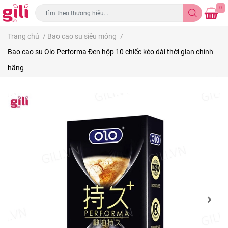
0
Trang chủ
/
Bao cao su siêu mỏng
/
Bao cao su Olo Performa Đen hộp 10 chiếc kéo dài thời gian chính
hãng