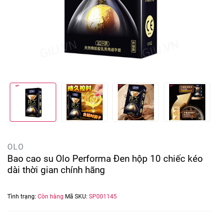
OLO
Bao cao su Olo Performa Đen hộp 10 chiếc kéo
dài thời gian chính hãng
Tình trạng:
Còn hàng
Mã SKU:
SP001145