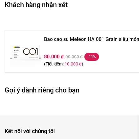
Khách hàng nhận xét
Bao cao su Meleon HA 001 Grain siêu mỏng
80.000 ₫
90.000 ₫
-11%
(Tiết kiệm:
10.000 ₫
)
Gợi ý dành riêng cho bạn
Kết nối với chúng tôi
Lợi ích nổi bật