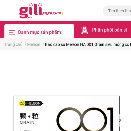
Phân phối bán sỉ
Danh mục sản phẩm
Trang chủ
/
Meleon
/
Bao cao su Meleon HA 001 Grain siêu mỏng có h