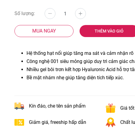
Số lượng:
MUA NGAY
THÊM VÀO GIỎ
Hệ thống hạt nổi giúp tăng ma sát và cảm nhận rõ 
Công nghệ 001 siêu mỏng giúp duy trì cảm giác ch
Nhiều gel bôi trơn kết hợp Hyaluronic Acid hỗ trợ t
Bề mặt nhám nhẹ giúp tăng diện tích tiếp xúc.
Kín đáo, che tên sản phẩm
Giá tố
Giảm giá, freeship hấp dẫn
Chất lư