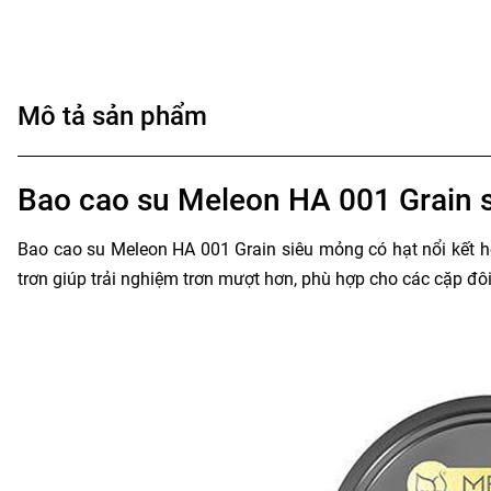
Mô tả sản phẩm
Bao cao su Meleon HA 001 Grain s
Bao cao su Meleon HA 001 Grain siêu mỏng có hạt nổi kết h
trơn giúp trải nghiệm trơn mượt hơn, phù hợp cho các cặp đô