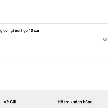
 có hạt nổi hộp 10 cái
Số
Về Gili
Hỗ trợ khách hàng