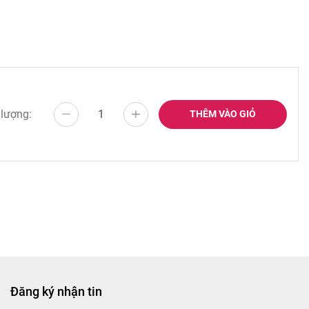
 lượng:
THÊM VÀO GIỎ
Đăng ký nhận tin