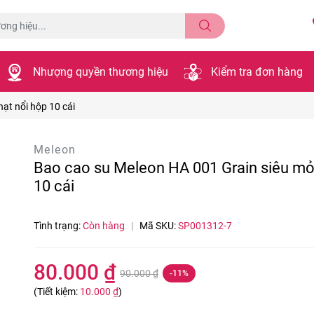
Nhượng quyền thương hiệu
Kiểm tra đơn hàng
ạt nổi hộp 10 cái
Meleon
Bao cao su Meleon HA 001 Grain siêu mỏ
10 cái
Tình trạng:
Còn hàng
|
Mã SKU:
SP001312-7
80.000 ₫
90.000 ₫
-11%
(Tiết kiệm:
10.000 ₫
)