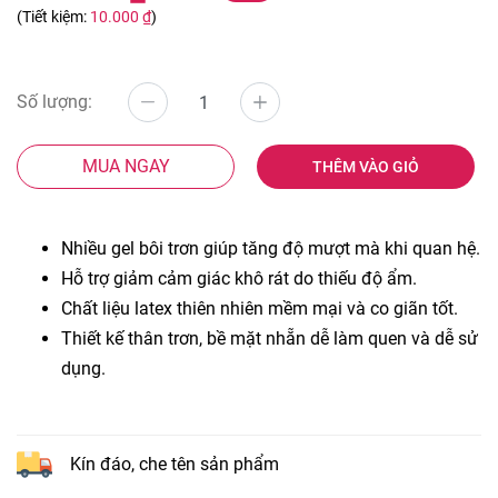
(Tiết kiệm:
10.000 ₫
)
Số lượng:
MUA NGAY
THÊM VÀO GIỎ
Nhiều gel bôi trơn giúp tăng độ mượt mà khi quan hệ.
Hỗ trợ giảm cảm giác khô rát do thiếu độ ẩm.
Chất liệu latex thiên nhiên mềm mại và co giãn tốt.
Thiết kế thân trơn, bề mặt nhẵn dễ làm quen và dễ sử
dụng.
Kín đáo, che tên sản phẩm