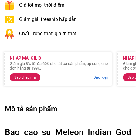
Giá tốt mọi thời điểm
Giảm giá, freeship hấp dẫn
Chất lượng thật, giá trị thật
NHẬP MÃ: GILI8
NHẬP 
Giảm giá 8% tối đa 60K cho tất cả sản phẩm, áp dụng cho
Giảm gi
đơn hàng từ 199K.
cho đơn
Sao chép mã
Điều kiện
Sao 
Mô tả sản phẩm
Bao cao su Meleon Indian God