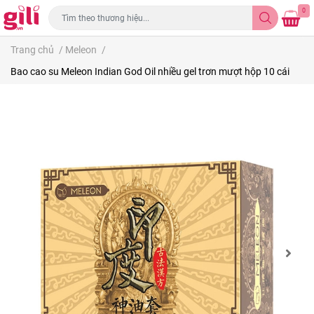
0
Trang chủ
/
Meleon
/
Bao cao su Meleon Indian God Oil nhiều gel trơn mượt hộp 10 cái