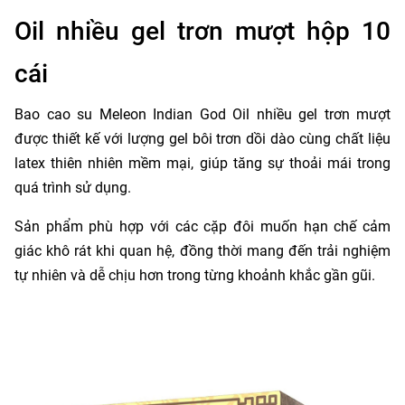
Oil nhiều gel trơn mượt hộp 10
cái
Bao cao su Meleon Indian God Oil nhiều gel trơn mượt
được thiết kế với lượng gel bôi trơn dồi dào cùng chất liệu
latex thiên nhiên mềm mại, giúp tăng sự thoải mái trong
quá trình sử dụng.
Sản phẩm phù hợp với các cặp đôi muốn hạn chế cảm
giác khô rát khi quan hệ, đồng thời mang đến trải nghiệm
tự nhiên và dễ chịu hơn trong từng khoảnh khắc gần gũi.