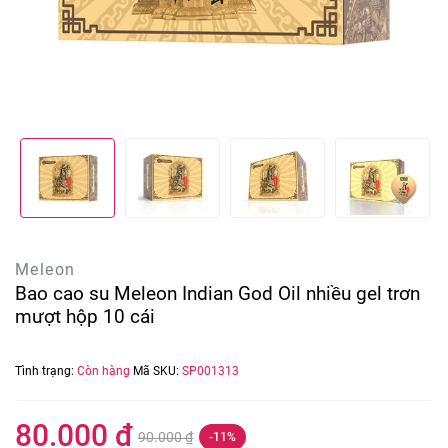
Meleon
Bao cao su Meleon Indian God Oil nhiều gel trơn
mượt hộp 10 cái
Tình trạng:
Còn hàng
Mã SKU:
SP001313
80.000 ₫
90.000 ₫
-11%