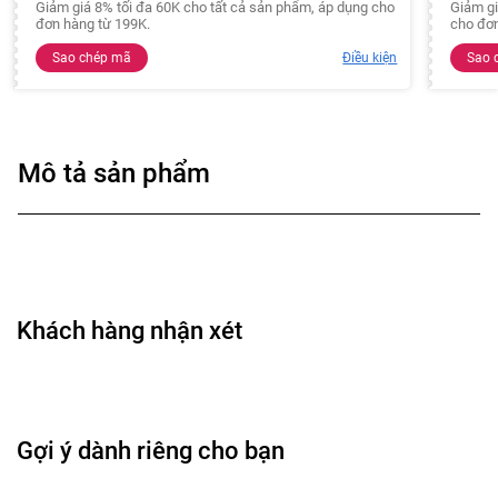
Giảm giá 8% tối đa 60K cho tất cả sản phẩm, áp dụng cho
Giảm gi
đơn hàng từ 199K.
cho đơn
Sao chép mã
Điều kiện
Sao 
Mô tả sản phẩm
Khách hàng nhận xét
Gợi ý dành riêng cho bạn