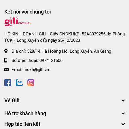
Kết nối với chúng tôi
HỘ KINH DOANH GILI - Giấy CNĐKHKD: 52A8039255 do Phòng
TCKH Long Xuyên cấp ngày 25/12/2023
Địa chỉ:
528/14 Hà Hoàng Hổ, Long Xuyên, An Giang
Số điện thoại:
0974121506
Email:
cskh@gili.vn
Về Gili
Hỗ trợ khách hàng
Hợp tác liên kết