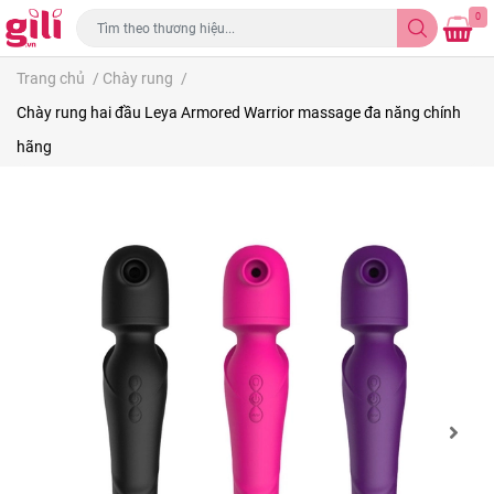
0
Trang chủ
/
Chày rung
/
Chày rung hai đầu Leya Armored Warrior massage đa năng chính
hãng