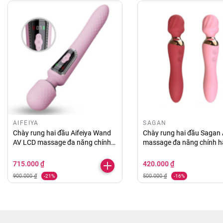
AIFEIYA
SAGAN
Chày rung hai đầu Aifeiya Wand
Chày rung hai đầu Sagan
AV LCD massage đa năng chính
massage đa năng chính 
hãng
715.000 ₫
420.000 ₫
900.000 ₫
500.000 ₫
-21%
-16%