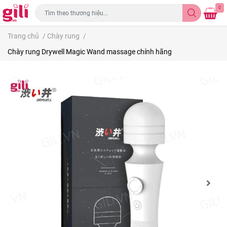
0
Trang chủ
/
Chày rung
/
Chày rung Drywell Magic Wand massage chính hãng