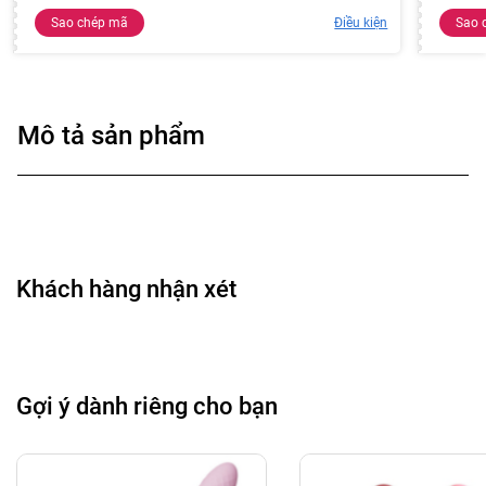
Sao chép mã
Điều kiện
Sao 
Mô tả sản phẩm
Khách hàng nhận xét
Gợi ý dành riêng cho bạn