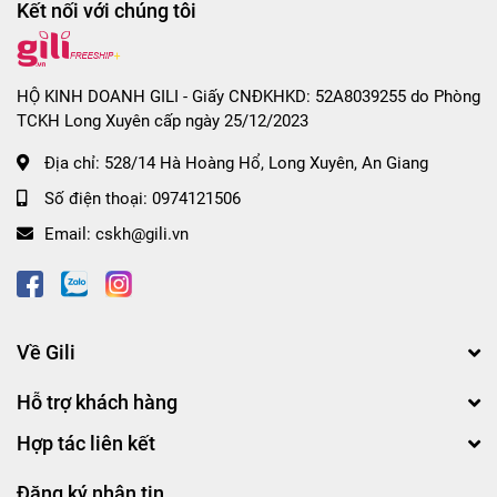
Kết nối với chúng tôi
HỘ KINH DOANH GILI - Giấy CNĐKHKD: 52A8039255 do Phòng
TCKH Long Xuyên cấp ngày 25/12/2023
Địa chỉ:
528/14 Hà Hoàng Hổ, Long Xuyên, An Giang
Số điện thoại:
0974121506
Email:
cskh@gili.vn
Về Gili
Hỗ trợ khách hàng
Hợp tác liên kết
Đăng ký nhận tin