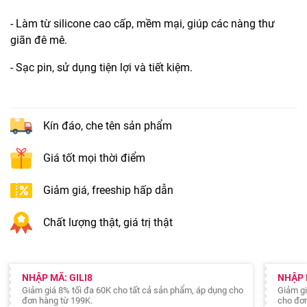
- Làm từ silicone cao cấp, mềm mại, giúp các nàng thư
giãn đê mê.
- Sạc pin, sử dụng tiện lợi và tiết kiệm.
Kín đáo, che tên sản phẩm
Giá tốt mọi thời điểm
Giảm giá, freeship hấp dẫn
Chất lượng thật, giá trị thật
NHẬP MÃ: GILI8
NHẬP 
Giảm giá 8% tối đa 60K cho tất cả sản phẩm, áp dụng cho
Giảm gi
đơn hàng từ 199K.
cho đơn