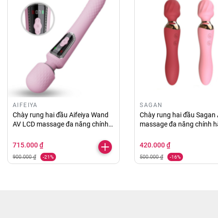
AIFEIYA
SAGAN
Chày rung hai đầu Aifeiya Wand
Chày rung hai đầu Sagan
AV LCD massage đa năng chính
massage đa năng chính 
hãng
715.000 ₫
420.000 ₫
900.000 ₫
500.000 ₫
-21%
-16%