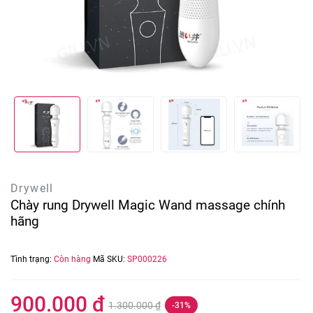
Drywell
Chày rung Drywell Magic Wand massage chính
hãng
Tình trạng:
Còn hàng
Mã SKU:
SP000226
900.000 ₫
1.300.000 ₫
-31%