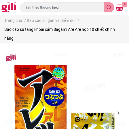
0
Trang chủ
/
Bao cao su gân và điểm nổi
/
Bao cao su tăng khoái cảm Sagami Are Are hộp 10 chiếc chính
hãng