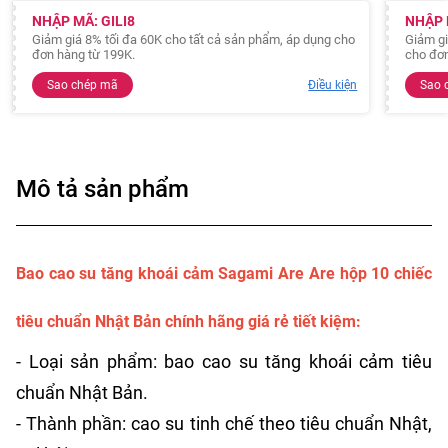
NHẬP MÃ: GILI8
NHẬP 
Giảm giá 8% tối đa 60K cho tất cả sản phẩm, áp dụng cho
Giảm gi
đơn hàng từ 199K.
cho đơn
Sao chép mã
Điều kiện
Sao 
Mô tả sản phẩm
Bao cao su tăng khoái cảm Sagami Are Are hộp 10 chiếc
tiêu chuẩn Nhật Bản chính hãng giá rẻ tiết kiệm:
- Loại sản phẩm: bao cao su tăng khoái cảm tiêu
chuẩn Nhật Bản.
- Thành phần: cao su tinh chế theo tiêu chuẩn Nhật,