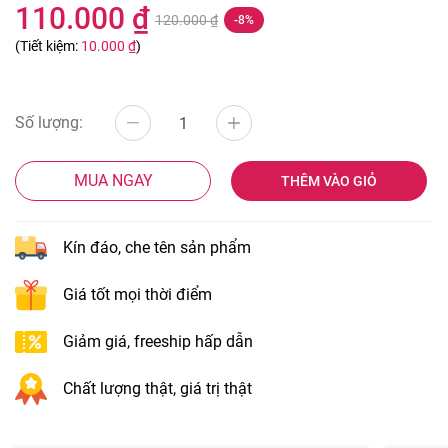
110.000 ₫
120.000 ₫
-8%
(Tiết kiệm:
10.000 ₫
)
Số lượng:
MUA NGAY
THÊM VÀO GIỎ
Kín đáo, che tên sản phẩm
Giá tốt mọi thời điểm
Giảm giá, freeship hấp dẫn
Chất lượng thật, giá trị thật