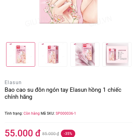
Elasun
Bao cao su đôn ngón tay Elasun hồng 1 chiếc
chính hãng
Tình trạng:
Còn hàng
Mã SKU:
SP000036-1
55.000 ₫
85.000 ₫
-35%