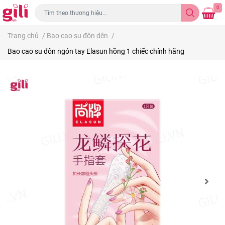
0
Trang chủ
/
Bao cao su đôn dên
/
Bao cao su đôn ngón tay Elasun hồng 1 chiếc chính hãng