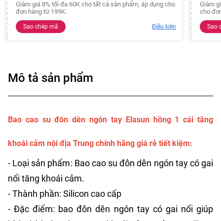
Giảm giá 8% tối đa 60K cho tất cả sản phẩm, áp dụng cho
Giảm gi
đơn hàng từ 199K.
cho đơn
Sao chép mã
Điều kiện
Sao 
Mô tả sản phẩm
Bao cao su đôn dên ngón tay Elasun hồng 1 cái tăng
khoái cảm nội địa Trung chính hãng giá rẻ tiết kiệm:
- Loại sản phẩm: Bao cao su đôn dên ngón tay có gai
nổi tăng khoái cảm.
- Thành phần: Silicon cao cấp
- Đặc điểm: bao đôn dên ngón tay có gai nổi giúp