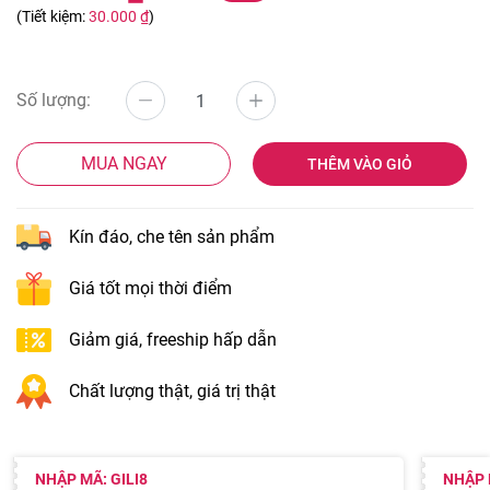
(Tiết kiệm:
30.000 ₫
)
Số lượng:
MUA NGAY
THÊM VÀO GIỎ
Kín đáo, che tên sản phẩm
Giá tốt mọi thời điểm
Giảm giá, freeship hấp dẫn
Chất lượng thật, giá trị thật
NHẬP MÃ: GILI8
NHẬP 