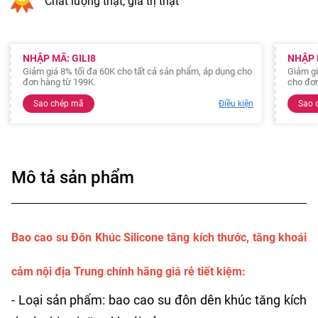
Chất lượng thật, giá trị thật
NHẬP MÃ: GILI8
NHẬP 
Giảm giá 8% tối đa 60K cho tất cả sản phẩm, áp dụng cho
Giảm gi
đơn hàng từ 199K.
cho đơn
Sao chép mã
Điều kiện
Sao 
Mô tả sản phẩm
Bao cao su Đôn Khúc Silicone tăng kích thước, tăng khoái
cảm nội địa Trung chính hãng giá rẻ tiết kiệm:
- Loại sản phẩm: bao cao su đôn dên khúc tăng kích