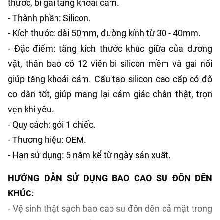
thước, bi gai tăng khoái cảm.
- Thành phần: Silicon.
- Kích thước: dài 50mm, đường kính từ 30 - 40mm.
- Đặc điểm: tăng kích thước khúc giữa của dương
vật, thân bao có 12 viên bi silicon mềm và gai nổi
giúp tăng khoái cảm. Cấu tạo silicon cao cấp có độ
co dãn tốt, giúp mang lại cảm giác chân thật, trọn
vẹn khi yêu.
- Quy cách: gói 1 chiếc.
- Thương hiệu: OEM.
- Hạn sử dụng: 5 năm kể từ ngày sản xuất.
HƯỚNG DẪN SỬ DỤNG BAO CAO SU ĐÔN DÊN
KHÚC:
- Vệ sinh thật sạch bao cao su đôn dên cả mặt trong