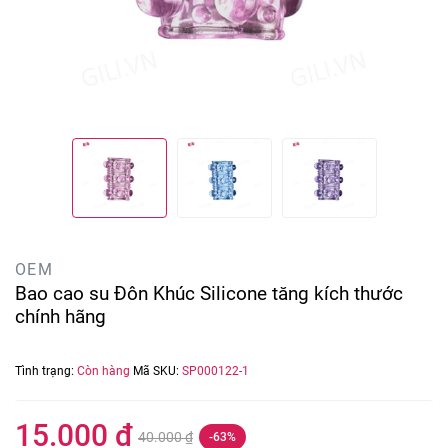
OEM
Bao cao su Đôn Khúc Silicone tăng kích thước
chính hãng
Tình trạng:
Còn hàng
Mã SKU:
SP000122-1
15.000 ₫
40.000 ₫
-63%