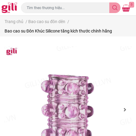
0
Trang chủ
/
Bao cao su đôn dên
/
Bao cao su Đôn Khúc Silicone tăng kích thước chính hãng