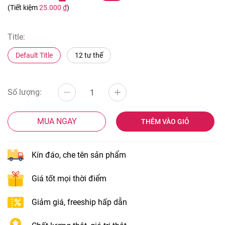
(Tiết kiệm
25.000 ₫
)
Title:
Default Title
12 tư thế
Số lượng:
MUA NGAY
THÊM VÀO GIỎ
Kín đáo, che tên sản phẩm
Giá tốt mọi thời điểm
Giảm giá, freeship hấp dẫn