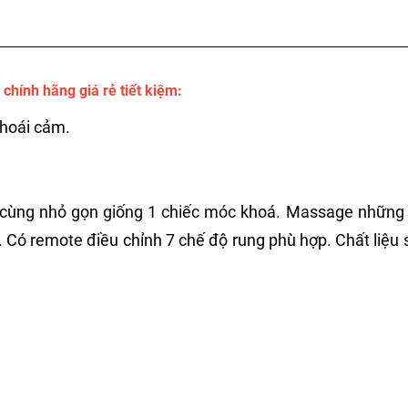
chính hãng giá rẻ tiết kiệm:
khoái cảm.
ô cùng nhỏ gọn giống 1 chiếc móc khoá. Massage những
ý. Có remote điều chỉnh 7 chế độ rung phù hợp. Chất liệu