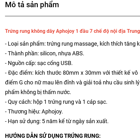
Mô tả sản phẩm
Trứng rung không dây Aphojoy 1 đầu 7 chế độ nội địa Trung 
- Loại sản phẩm: trứng rung massage, kích thích tăng 
- Thành phần: silicon, nhựa ABS.
- Nguồn cấp: sạc cổng USB.
- Đặc điểm: kích thước 80mm x 30mm với thiết kế v
điểm G cho nữ mau lên đỉnh và giải toả nhu cầu sinh l
phẩm không bị thấm nước.
- Quy cách: hộp 1 trứng rung và 1 cáp sạc.
- Thương hiệu: Aphojoy.
- Hạn sử dụng: 5 năm kể từ ngày sản xuất.
HƯỚNG DẪN SỬ DỤNG TRỨNG RUNG: