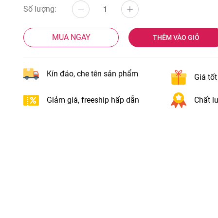
Số lượng:
MUA NGAY
THÊM VÀO GIỎ
Kín đáo, che tên sản phẩm
Giá tố
Giảm giá, freeship hấp dẫn
Chất lư