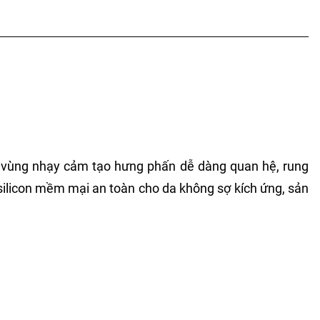
 vùng nhạy cảm tạo hưng phấn dễ dàng quan hệ, rung
 silicon mềm mại an toàn cho da không sợ kích ứng, sản