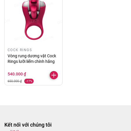
COCK RINGS
Vòng rung dương vật Cock
Rings lưỡi liếm chính hãng
540.000 ₫
650.000 ₫
-17%
Kết nối với chúng tôi