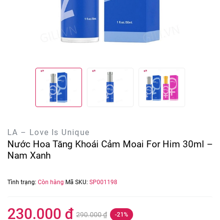
LA – Love Is Unique
Nước Hoa Tăng Khoái Cảm Moai For Him 30ml –
Nam Xanh
Tình trạng:
Còn hàng
Mã SKU:
SP001198
230.000 ₫
290.000 ₫
-21%