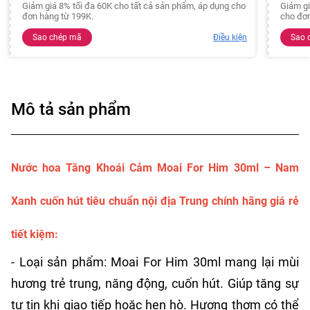
Giảm giá 8% tối đa 60K cho tất cả sản phẩm, áp dụng cho
Giảm gi
đơn hàng từ 199K.
cho đơn
Sao chép mã
Điều kiện
Sao 
Mô tả sản phẩm
Nước hoa Tăng Khoái Cảm Moai For Him 30ml – Nam
Xanh cuốn hút tiêu chuẩn nội địa Trung chính hãng giá rẻ
tiết kiệm:
- Loại sản phẩm: Moai For Him 30ml mang lại mùi
hương trẻ trung, năng động, cuốn hút. Giúp tăng sự
tự tin khi giao tiếp hoặc hẹn hò. Hương thơm có thể