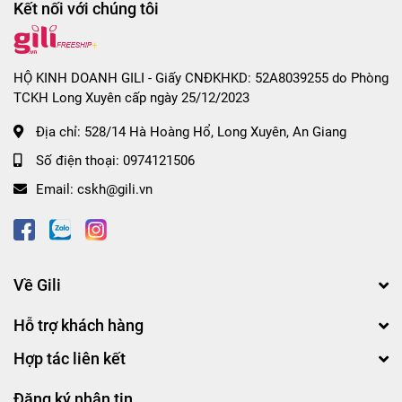
Kết nối với chúng tôi
HỘ KINH DOANH GILI - Giấy CNĐKHKD: 52A8039255 do Phòng
TCKH Long Xuyên cấp ngày 25/12/2023
Địa chỉ:
528/14 Hà Hoàng Hổ, Long Xuyên, An Giang
Số điện thoại:
0974121506
Email:
cskh@gili.vn
Về Gili
Hỗ trợ khách hàng
Hợp tác liên kết
Đăng ký nhận tin