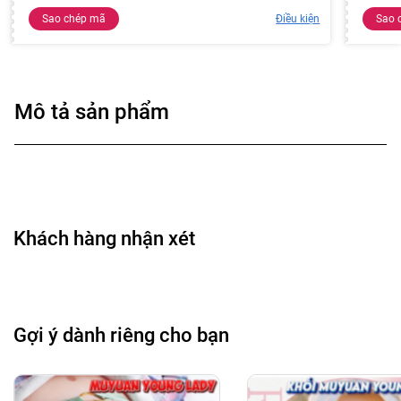
Sao chép mã
Điều kiện
Sao 
Mô tả sản phẩm
Khách hàng nhận xét
Gợi ý dành riêng cho bạn