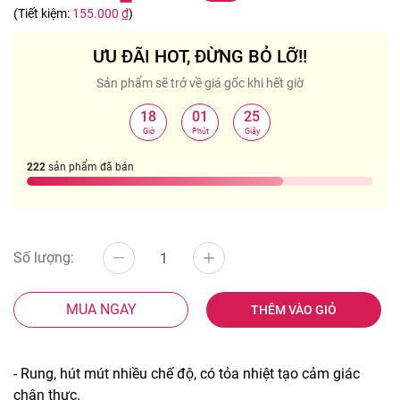
(Tiết kiệm:
155.000 ₫
)
ƯU ĐÃI HOT, ĐỪNG BỎ LỠ!!
Sản phẩm sẽ trở về giá gốc khi hết giờ
18
01
25
:
:
Giờ
Phút
Giây
222
sản phẩm đã bán
Số lượng:
MUA NGAY
THÊM VÀO GIỎ
- Rung, hút mút nhiều chế độ, có tỏa nhiệt tạo cảm giác
chân thực.