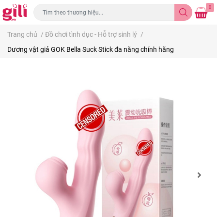
0
Trang chủ
/
Đồ chơi tình dục - Hỗ trợ sinh lý
/
Dương vật giả GOK Bella Suck Stick đa năng chính hãng