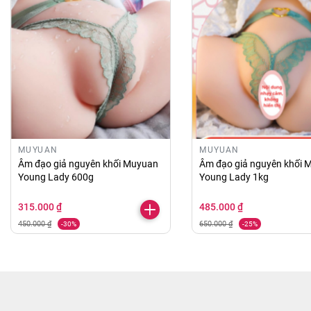
MUYUAN
MUYUAN
Âm đạo giả nguyên khối Muyuan
Âm đạo giả nguyên khối 
Young Lady 600g
Young Lady 1kg
315.000 ₫
485.000 ₫
450.000 ₫
650.000 ₫
-30%
-25%