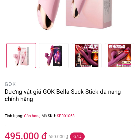
GOK
Dương vật giả GOK Bella Suck Stick đa năng
chính hãng
Tình trạng:
Còn hàng
Mã SKU:
SP001068
495.000 ₫
650.000 ₫
-24%