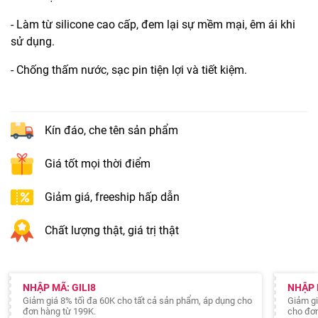
- Làm từ silicone cao cấp, đem lại sự mềm mại, êm ái khi
sử dụng.
- Chống thấm nước, sạc pin tiện lợi và tiết kiệm.
Kín đáo, che tên sản phẩm
Giá tốt mọi thời điểm
Giảm giá, freeship hấp dẫn
Chất lượng thật, giá trị thật
NHẬP MÃ: GILI8
NHẬP 
Giảm giá 8% tối đa 60K cho tất cả sản phẩm, áp dụng cho
Giảm gi
đơn hàng từ 199K.
cho đơn