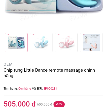
OEM
Chíp rung Little Dance remote massage chính
hãng
Tình trạng:
Còn hàng
Mã SKU:
SP000231
505.000 ₫
600.000 ₫
-16%