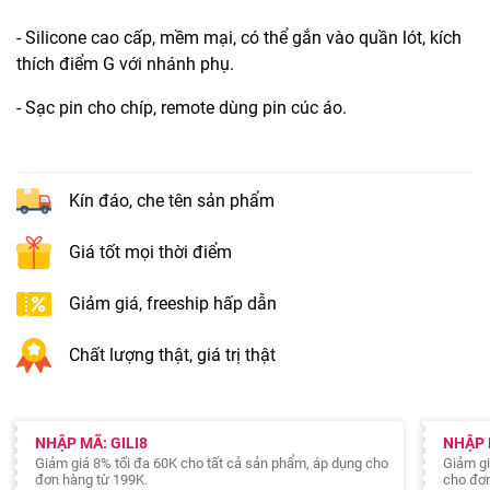
- Silicone cao cấp, mềm mại, có thể gắn vào quần lót, kích
thích điểm G với nhánh phụ.
- Sạc pin cho chíp, remote dùng pin cúc áo.
Kín đáo, che tên sản phẩm
Giá tốt mọi thời điểm
Giảm giá, freeship hấp dẫn
Chất lượng thật, giá trị thật
NHẬP MÃ: GILI8
NHẬP 
Giảm giá 8% tối đa 60K cho tất cả sản phẩm, áp dụng cho
Giảm gi
đơn hàng từ 199K.
cho đơn