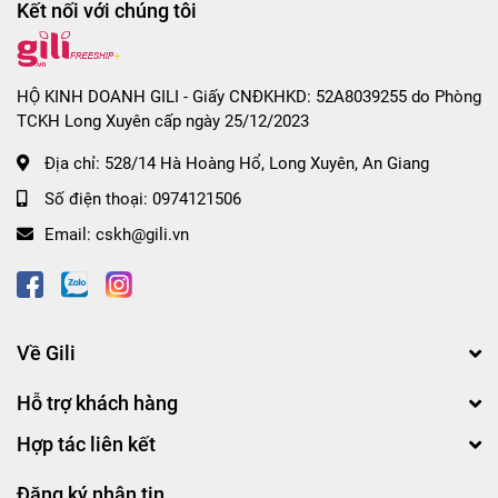
Kết nối với chúng tôi
HỘ KINH DOANH GILI - Giấy CNĐKHKD: 52A8039255 do Phòng
TCKH Long Xuyên cấp ngày 25/12/2023
Địa chỉ:
528/14 Hà Hoàng Hổ, Long Xuyên, An Giang
Số điện thoại:
0974121506
Email:
cskh@gili.vn
Về Gili
Hỗ trợ khách hàng
Hợp tác liên kết
Đăng ký nhận tin