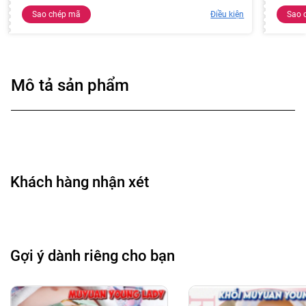
Sao chép mã
Điều kiện
Sao 
Mô tả sản phẩm
Khách hàng nhận xét
Gợi ý dành riêng cho bạn