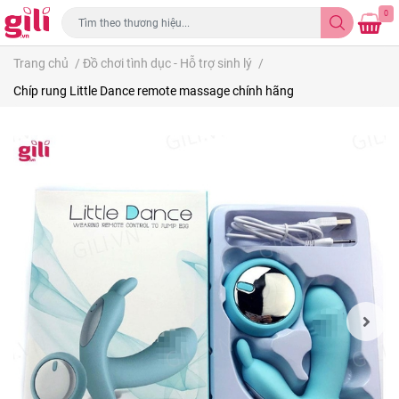
0
Trang chủ
/
Đồ chơi tình dục - Hỗ trợ sinh lý
/
Chíp rung Little Dance remote massage chính hãng