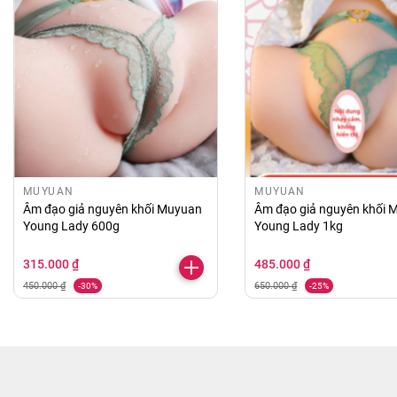
MUYUAN
MUYUAN
Âm đạo giả nguyên khối Muyuan
Âm đạo giả nguyên khối 
Young Lady 600g
Young Lady 1kg
315.000 ₫
485.000 ₫
450.000 ₫
650.000 ₫
-30%
-25%