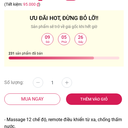
(Tiết kiệm:
95.000 ₫
)
ƯU ĐÃI HOT, ĐỪNG BỎ LỠ!!
Sản phẩm sẽ trở về giá gốc khi hết giờ
09
05
25
:
:
Giờ
Phút
Giây
231
sản phẩm đã bán
Số lượng:
MUA NGAY
THÊM VÀO GIỎ
- Massage 12 chế độ, remote điều khiển từ xa, chống thấm
nước.