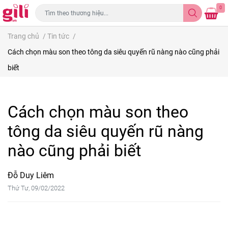
0
Trang chủ
/
Tin tức
/
Cách chọn màu son theo tông da siêu quyến rũ nàng nào cũng phải
biết
Cách chọn màu son theo
tông da siêu quyến rũ nàng
nào cũng phải biết
Đỗ Duy Liêm
Thứ Tư, 09/02/2022