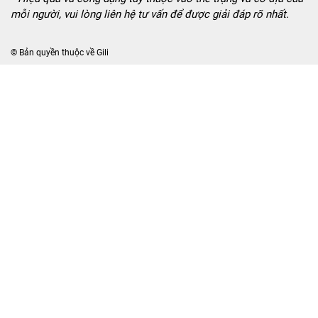
mỗi người, vui lòng liên hệ tư vấn để được giải đáp rõ nhất.
© Bản quyền thuộc về
Gili