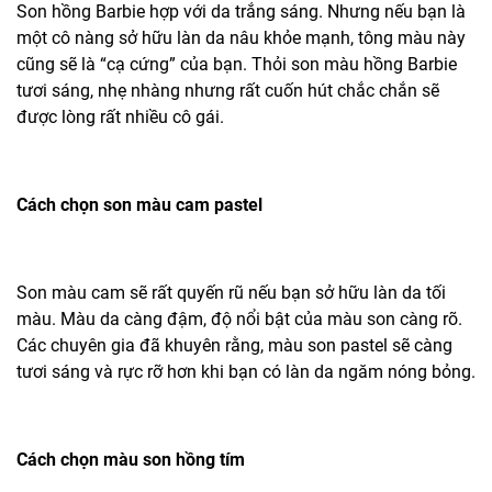
Son hồng Barbie hợp với da trắng sáng. Nhưng nếu bạn là
một cô nàng sở hữu làn da nâu khỏe mạnh, tông màu này
cũng sẽ là “cạ cứng” của bạn. Thỏi son màu hồng Barbie
tươi sáng, nhẹ nhàng nhưng rất cuốn hút chắc chắn sẽ
được lòng rất nhiều cô gái.
Cách chọn son màu cam pastel
Son màu cam sẽ rất quyến rũ nếu bạn sở hữu làn da tối
màu. Màu da càng đậm, độ nổi bật của màu son càng rõ.
Các chuyên gia đã khuyên rằng, màu son pastel sẽ càng
tươi sáng và rực rỡ hơn khi bạn có làn da ngăm nóng bỏng.
Cách chọn màu son hồng tím