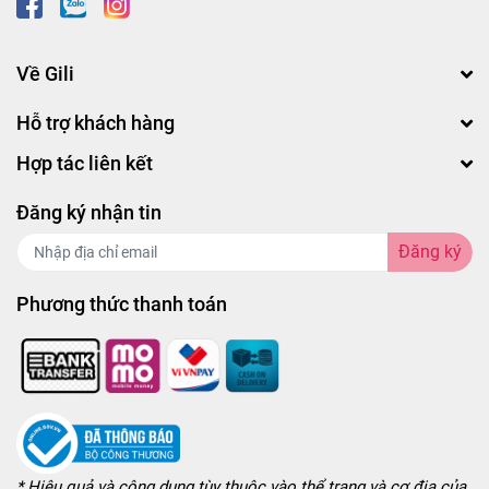
Về Gili
Hỗ trợ khách hàng
Hợp tác liên kết
Đăng ký nhận tin
Đăng ký
Phương thức thanh toán
* Hiệu quả và công dụng tùy thuộc vào thể trạng và cơ địa của