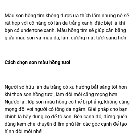
Màu son hồng tím không được ưa thích lắm nhưng nó sẽ
rất hợp với cô nàng có làn da trắng xanh, đặc biệt là khi
bạn có undertone xanh. Màu hồng tím sẽ giúp cân bằng
giữa màu son và màu da, làm gương mặt tươi sáng hơn.
Cách chọn son màu hồng tươi
Người sở hữu làn da trắng có xu hướng bắt sáng tốt hơn
khi thoa son hồng tươi, làm đôi môi căng mọng hơn.
Ngược lại, lớp son màu hồng có thể bị phẳng, không căng
mọng đối vơi người có tông da ngăm. Giải pháp cho bạn
chính là hãy dùng cọ để tô son. Bên cạnh đó, đừng quên
dùng kem che khuyến điểm phủ lên các góc cạnh để tạo
hình đôi môi nhé!