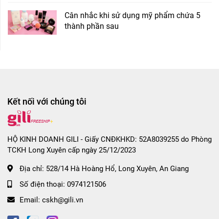
Cân nhắc khi sử dụng mỹ phẩm chứa 5
thành phần sau
Kết nối với chúng tôi
HỘ KINH DOANH GILI - Giấy CNĐKHKD: 52A8039255 do Phòng
TCKH Long Xuyên cấp ngày 25/12/2023
Địa chỉ:
528/14 Hà Hoàng Hổ, Long Xuyên, An Giang
Số điện thoại:
0974121506
Email:
cskh@gili.vn