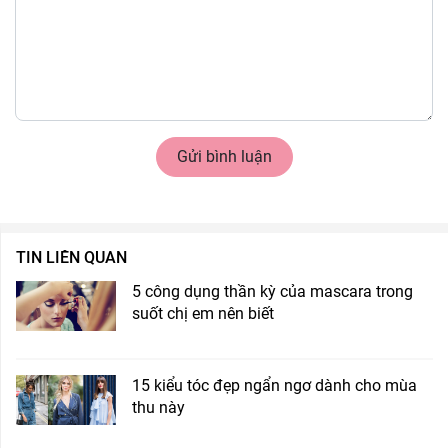
Gửi bình luận
TIN LIÊN QUAN
5 công dụng thần kỳ của mascara trong
suốt chị em nên biết
15 kiểu tóc đẹp ngẩn ngơ dành cho mùa
thu này