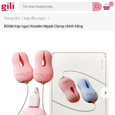
0
Trang chủ
/
Kẹp đầu ngực
/
BDSM Kẹp ngực Roselex Nipple Clamp chính hãng