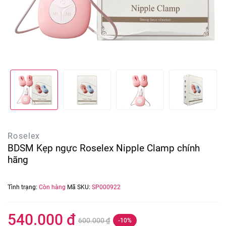
Roselex
BDSM Kẹp ngực Roselex Nipple Clamp chính
hãng
Tình trạng:
Còn hàng
Mã SKU:
SP000922
540.000 ₫
600.000 ₫
-10%