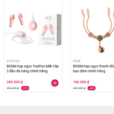
YUEPAO
OEM
BDSM Kẹp ngực YuePao Milk Clip
BDSM Kẹp ngực thanh đôi
3 đầu đa năng chính hãng
bạo dâm chính hãng
380.000 ₫
180.000 ₫
550.000 ₫
300.000 ₫
-31%
-40%