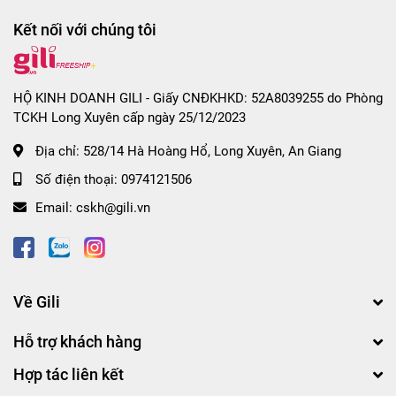
Kết nối với chúng tôi
HỘ KINH DOANH GILI - Giấy CNĐKHKD: 52A8039255 do Phòng
TCKH Long Xuyên cấp ngày 25/12/2023
Địa chỉ:
528/14 Hà Hoàng Hổ, Long Xuyên, An Giang
Số điện thoại:
0974121506
Email:
cskh@gili.vn
Về Gili
Hỗ trợ khách hàng
Hợp tác liên kết