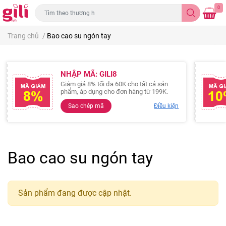
0
Trang chủ
/
Bao cao su ngón tay
NHẬP MÃ: GILI8
Giảm giá 8% tối đa 60K cho tất cả sản
phẩm, áp dụng cho đơn hàng từ 199K.
Sao chép mã
Điều kiện
Bao cao su ngón tay
Sản phẩm đang được cập nhật.