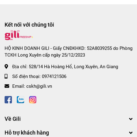
Kết nối với chúng tôi
HỘ KINH DOANH GILI - Giấy CNĐKHKD: 52A8039255 do Phòng
TCKH Long Xuyên cấp ngày 25/12/2023
Địa chỉ:
528/14 Hà Hoàng Hổ, Long Xuyên, An Giang
Số điện thoại:
0974121506
Email:
cskh@gili.vn
Về Gili
Hỗ trợ khách hàng