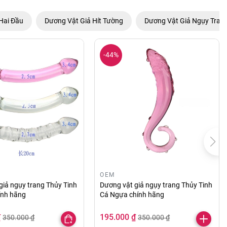
Hai Đầu
Dương Vật Giả Hít Tường
Dương Vật Giả Ngụy Tran
-44%
OEM
giả ngụy trang Thủy Tinh
Dương vật giả ngụy trang Thủy Tinh
hính hãng
Cá Ngựa chính hãng
₫
195.000 ₫
350.000 ₫
350.000 ₫