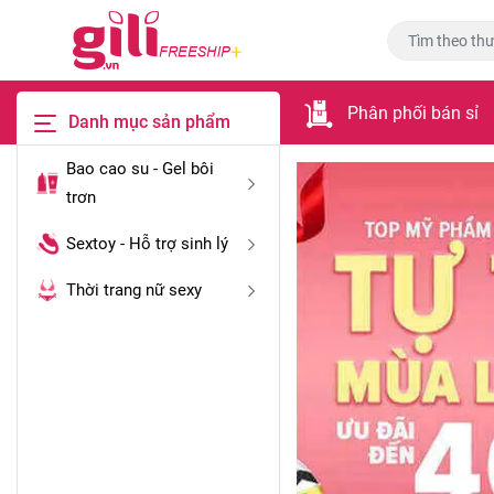
Phân phối bán sỉ
Danh mục sản phẩm
Bao cao su - Gel bôi
trơn
Sextoy - Hỗ trợ sinh lý
Thời trang nữ sexy