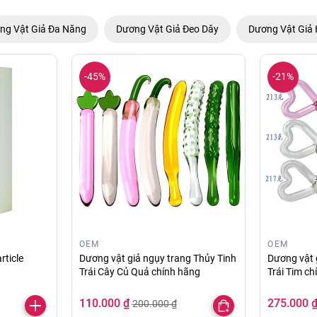
ng Vật Giả Đa Năng
Dương Vật Giả Đeo Dây
Dương Vật Giả 
-45%
-21%
OEM
OEM
rticle
Dương vật giả ngụy trang Thủy Tinh
Dương vật 
Trái Cây Củ Quả chính hãng
Trái Tim c
110.000 ₫
275.000 
200.000 ₫