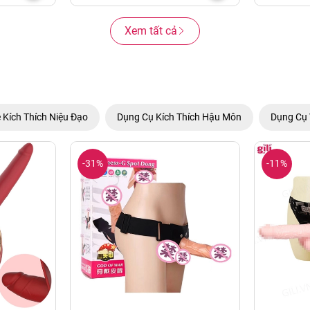
Xem tất cả
 Kích Thích Niệu Đạo
Dụng Cụ Kích Thích Hậu Môn
Dụng Cụ 
-31%
-11%