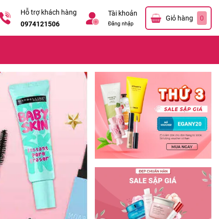
Hỗ trợ khách hàng
Tài khoản
Giỏ hàng
0
0974121506
Đăng nhập