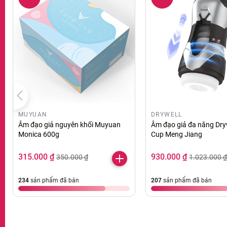
MUYUAN
DRYWELL
Âm đạo giả nguyên khối Muyuan
Âm đạo giả đa năng Dry
Monica 600g
Cup Meng Jiang
315.000 ₫
930.000 ₫
350.000 ₫
1.023.000 ₫
234
sản phẩm đã bán
207
sản phẩm đã bán