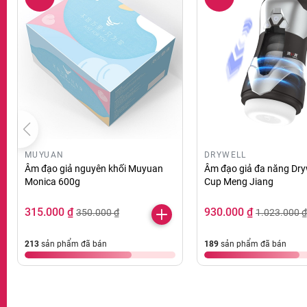
MUYUAN
DRYWELL
Âm đạo giả nguyên khối Muyuan
Âm đạo giả đa năng Dry
Monica 600g
Cup Meng Jiang
315.000 ₫
930.000 ₫
350.000 ₫
1.023.000 ₫
213
sản phẩm đã bán
189
sản phẩm đã bán