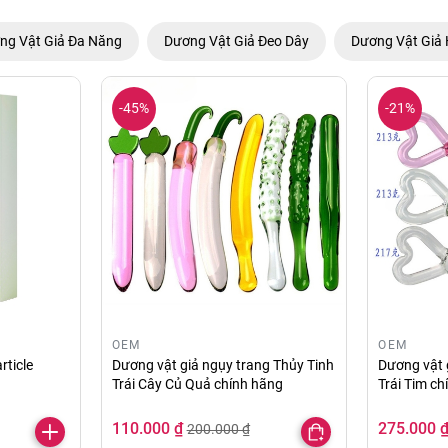
ng Vật Giả Đa Năng
Dương Vật Giả Đeo Dây
Dương Vật Giả 
-45%
-21%
OEM
OEM
rticle
Dương vật giả ngụy trang Thủy Tinh
Dương vật 
Trái Cây Củ Quả chính hãng
Trái Tim c
110.000 ₫
275.000 
200.000 ₫