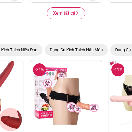
Xem tất cả
 Kích Thích Niệu Đạo
Dụng Cụ Kích Thích Hậu Môn
Dụng Cụ 
-31%
-11%