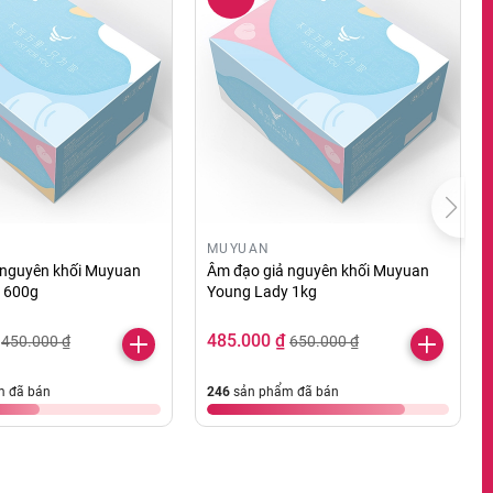
MUYUAN
 nguyên khối Muyuan
Âm đạo giả nguyên khối Muyuan
 600g
Young Lady 1kg
485.000 ₫
450.000 ₫
650.000 ₫
 đã bán
246
sản phẩm đã bán