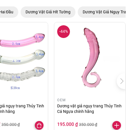
Hai Đầu
Dương Vật Giả Hít Tường
Dương Vật Giả Ngụy Tran
-44%
OEM
giả ngụy trang Thủy Tinh
Dương vật giả ngụy trang Thủy Tinh
hính hãng
Cá Ngựa chính hãng
₫
195.000 ₫
350.000 ₫
350.000 ₫