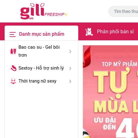
Phân phối bán sỉ
Danh mục sản phẩm
Bao cao su - Gel bôi
trơn
Sextoy - Hỗ trợ sinh lý
Thời trang nữ sexy