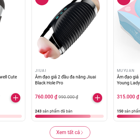
JIUAI
MUYUAN
well Cute
Âm đạo giả 2 đầu đa năng Jiuai
Âm đạo giả
Black Hole Pro
Young Lady
760.000 ₫
315.000 ₫
990.000 ₫
243
sản phẩm đã bán
150
sản phẩm
Xem tất cả