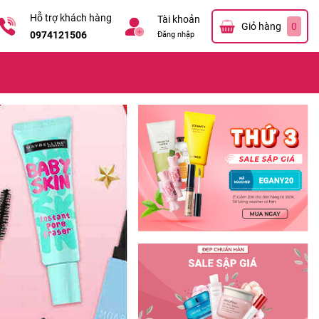
Hỗ trợ khách hàng
Tài khoản
Giỏ hàng
0
0974121506
Đăng nhập