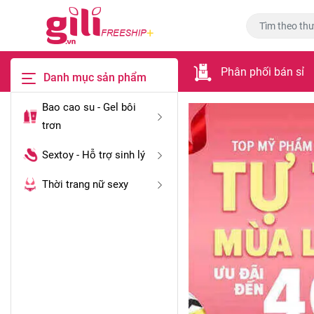
Phân phối bán sỉ
Danh mục sản phẩm
Bao cao su - Gel bôi
trơn
Sextoy - Hỗ trợ sinh lý
Thời trang nữ sexy