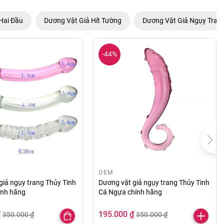
Hai Đầu
Dương Vật Giả Hít Tường
Dương Vật Giả Ngụy Tran
-44%
OEM
giả ngụy trang Thủy Tinh
Dương vật giả ngụy trang Thủy Tinh
hính hãng
Cá Ngựa chính hãng
₫
195.000 ₫
350.000 ₫
350.000 ₫