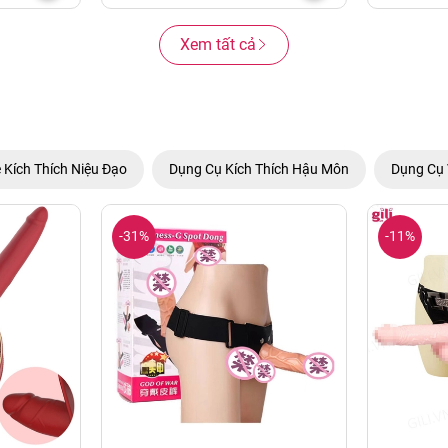
Xem tất cả
 Kích Thích Niệu Đạo
Dụng Cụ Kích Thích Hậu Môn
Dụng Cụ 
-31%
-11%