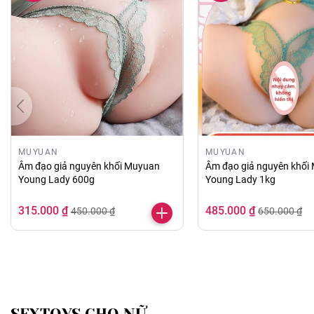
MUYUAN
MUYUAN
Âm đạo giả nguyên khối Muyuan
Âm đạo giả nguyên khối
Young Lady 600g
Young Lady 1kg
315.000 ₫
485.000 ₫
450.000 ₫
650.000 ₫