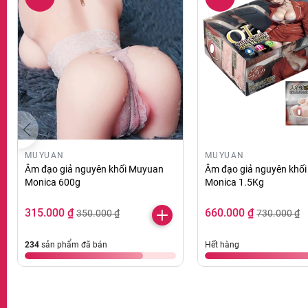
MUYUAN
MUYUAN
Âm đạo giả nguyên khối Muyuan
Âm đạo giả nguyên khố
Monica 600g
Monica 1.5Kg
315.000 ₫
660.000 ₫
350.000 ₫
730.000 ₫
234
sản phẩm đã bán
Hết hàng