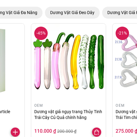
ng Vật Giả Đa Năng
Dương Vật Giả Đeo Dây
Dương Vật Giả 
-45%
-21%
OEM
OEM
rticle
Dương vật giả ngụy trang Thủy Tinh
Dương vật 
Trái Cây Củ Quả chính hãng
Trái Tim c
110.000 ₫
275.000 
200.000 ₫