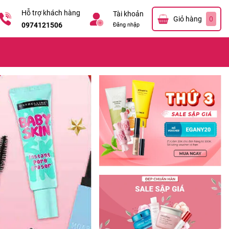
Hỗ trợ khách hàng
Tài khoản
Giỏ hàng
0
0974121506
Đăng nhập