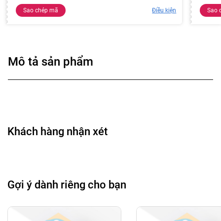
Sao chép mã
Điều kiện
Sao 
Mô tả sản phẩm
Khách hàng nhận xét
Gợi ý dành riêng cho bạn