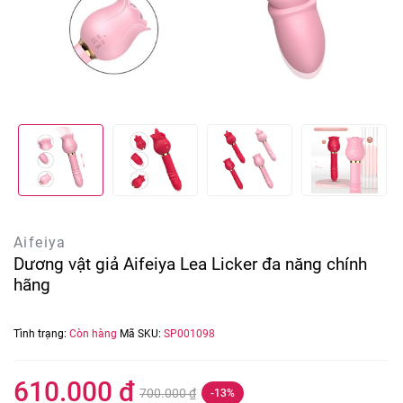
Aifeiya
Dương vật giả Aifeiya Lea Licker đa năng chính
hãng
Tình trạng:
Còn hàng
Mã SKU:
SP001098
610.000 ₫
700.000 ₫
-13%