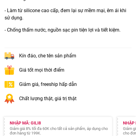
- Làm từ silicone cao cấp, đem lại sự mềm mại, êm ái khi
sử dụng.
- Chống thấm nước, nguồn sạc pin tiện lợi và tiết kiệm.
Kín đáo, che tên sản phẩm
Giá tốt mọi thời điểm
Giảm giá, freeship hấp dẫn
Chất lượng thật, giá trị thật
NHẬP MÃ: GILI8
NHẬP 
Giảm giá 8% tối đa 60K cho tất cả sản phẩm, áp dụng cho
Giảm gi
đơn hàng từ 199K.
cho đơn