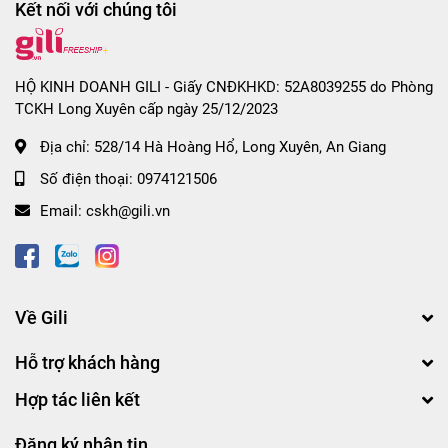
Kết nối với chúng tôi
HỘ KINH DOANH GILI - Giấy CNĐKHKD: 52A8039255 do Phòng
TCKH Long Xuyên cấp ngày 25/12/2023
Địa chỉ:
528/14 Hà Hoàng Hổ, Long Xuyên, An Giang
Số điện thoại:
0974121506
Email:
cskh@gili.vn
Về Gili
Hỗ trợ khách hàng
Hợp tác liên kết
Đăng ký nhận tin