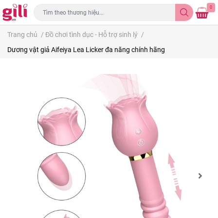
0
Trang chủ
/
Đồ chơi tình dục - Hỗ trợ sinh lý
/
Dương vật giả Aifeiya Lea Licker đa năng chính hãng