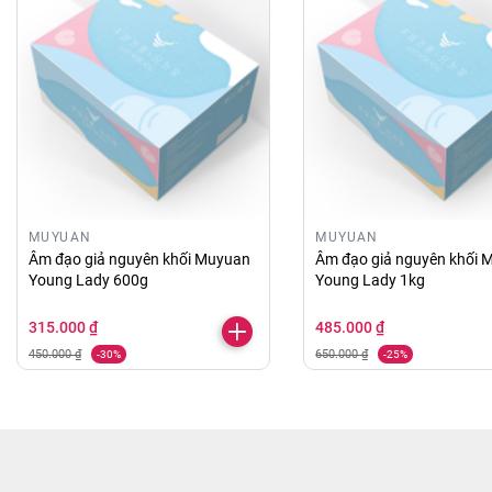
MUYUAN
MUYUAN
Âm đạo giả nguyên khối Muyuan
Âm đạo giả nguyên khối 
Young Lady 600g
Young Lady 1kg
315.000 ₫
485.000 ₫
450.000 ₫
650.000 ₫
-30%
-25%